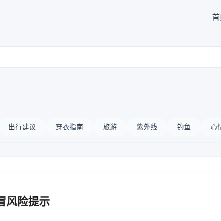
首
出行建议
穿衣指南
旅游
紫外线
钓鱼
心
冒风险提示