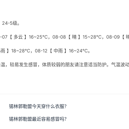
24-5级。
07【 多云 】16~25℃，08-08【 晴 】15~28℃，08-09【 
小雨 】18~28℃，08-12【 中雨 】16~24℃。
降温，较易发生感冒，体质较弱的朋友请注意适当防护。气温波
锡林郭勒盟今天穿什么衣服？
锡林郭勒盟最近容易感冒吗？