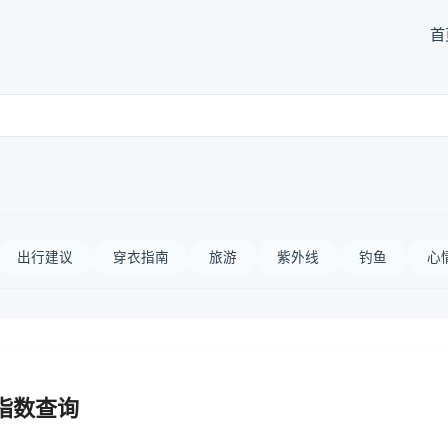
首
出行建议
穿衣指南
旅游
紫外线
钓鱼
心
指数查询