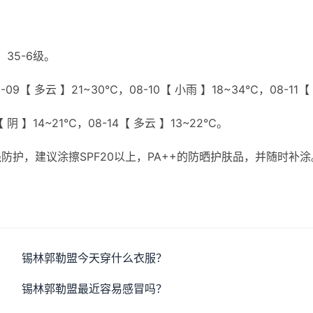
35-6级。
09【 多云 】21~30℃，08-10【 小雨 】18~34℃，08-11【
【 阴 】14~21℃，08-14【 多云 】13~22℃。
护，建议涂擦SPF20以上，PA++的防晒护肤品，并随时补涂
。
锡林郭勒盟今天穿什么衣服？
锡林郭勒盟最近容易感冒吗？