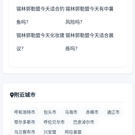
锡林郭勒盟今天适合钓
锡林郭勒盟今天有中暑
鱼吗？
风险吗？
锡林郭勒盟今天化妆建
锡林郭勒盟今天适合晨
议？
练吗？
附近城市
呼和浩特市
包头市
乌海市
赤峰市
通辽市
鄂尔多斯市
呼伦贝尔市
巴彦淖尔市
乌兰察布市
兴安盟
阿拉善盟