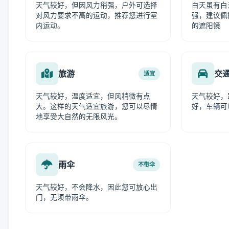
天气较好，但因风力稍强，户外可选择
白天虽有白
对风力要求不高的运动，推荐您进行室
强，建议佩
内运动。
的遮阳镜
旅游
交
适宜
天气较好，温度适宜，但风稍微有点
天气较好，
大。这样的天气适宜旅游，您可以尽情
好，车辆可
地享受大自然的无限风光。
雨伞
不带伞
天气较好，不会降水，因此您可放心出
门，无须带雨伞。