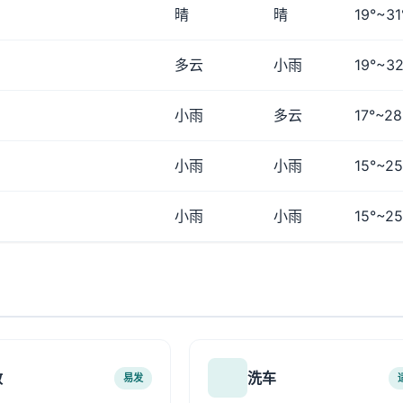
晴
晴
19°~31
多云
小雨
19°~32
小雨
多云
17°~28
小雨
小雨
15°~25
小雨
小雨
15°~25
敏
洗车
易发