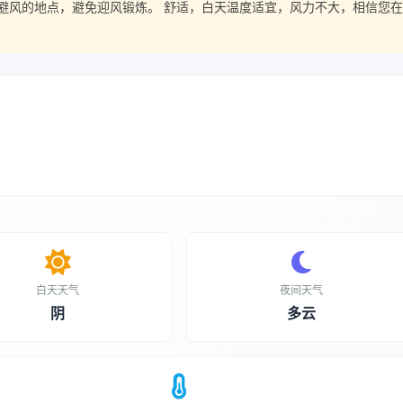
避风的地点，避免迎风锻炼。 舒适，白天温度适宜，风力不大，相信您在
白天天气
夜间天气
阴
多云