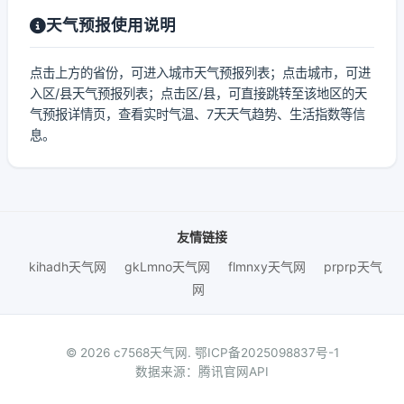
天气预报使用说明
点击上方的省份，可进入城市天气预报列表；点击城市，可进
入区/县天气预报列表；点击区/县，可直接跳转至该地区的天
气预报详情页，查看实时气温、7天天气趋势、生活指数等信
息。
友情链接
kihadh天气网
gkLmno天气网
flmnxy天气网
prprp天气
网
© 2026 c7568天气网.
鄂ICP备2025098837号-1
数据来源：腾讯官网API