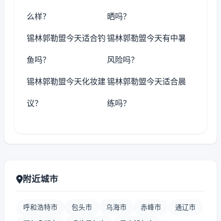
么样？
晒吗？
锡林郭勒盟今天适合钓
锡林郭勒盟今天有中暑
鱼吗？
风险吗？
锡林郭勒盟今天化妆建
锡林郭勒盟今天适合晨
议？
练吗？
附近城市
呼和浩特市
包头市
乌海市
赤峰市
通辽市