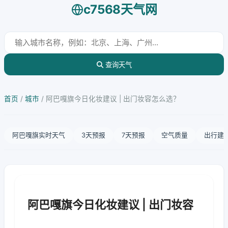
c7568天气网
查询天气
首页
/
城市
/
阿巴嘎旗今日化妆建议 | 出门妆容怎么选？
阿巴嘎旗实时天气
3天预报
7天预报
空气质量
出行建
阿巴嘎旗今日化妆建议 | 出门妆容