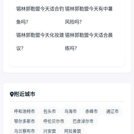
锡林郭勒盟今天适合钓
锡林郭勒盟今天有中暑
鱼吗？
风险吗？
锡林郭勒盟今天化妆建
锡林郭勒盟今天适合晨
议？
练吗？
附近城市
呼和浩特市
包头市
乌海市
赤峰市
通辽市
鄂尔多斯市
呼伦贝尔市
巴彦淖尔市
乌兰察布市
兴安盟
阿拉善盟