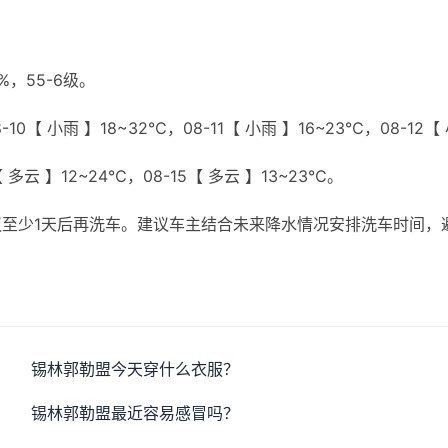
，55-6级。
10【 小雨 】18~32℃，08-11【 小雨 】16~23℃，08-12【
【 多云 】12~24℃，08-15【 多云 】13~23℃。
至少1天后再洗车。建议车主结合未来降水情况安排洗车时间，
锡林郭勒盟今天穿什么衣服？
锡林郭勒盟最近容易感冒吗？