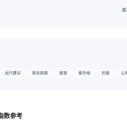
首
出行建议
穿衣指南
旅游
紫外线
钓鱼
心
指数参考