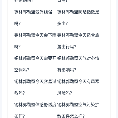
外运动吗？
冒吗？
锡林郭勒盟紫外线强
锡林郭勒盟防晒指数是
吗？
多少？
锡林郭勒盟今天会下雨
锡林郭勒盟今天适合旅
吗？
游出行吗？
锡林郭勒盟今天需要开
锡林郭勒盟天气对心情
空调吗？
有影响吗？
锡林郭勒盟今天容易过
锡林郭勒盟今天有风寒
敏吗？
风险吗？
锡林郭勒盟体感舒适度
锡林郭勒盟空气污染扩
如何？
散条件怎么样？