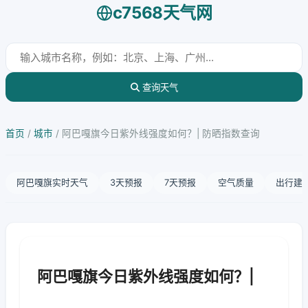
c7568天气网
查询天气
首页
/
城市
/
阿巴嘎旗今日紫外线强度如何？| 防晒指数查询
阿巴嘎旗实时天气
3天预报
7天预报
空气质量
出行建
阿巴嘎旗今日紫外线强度如何？|