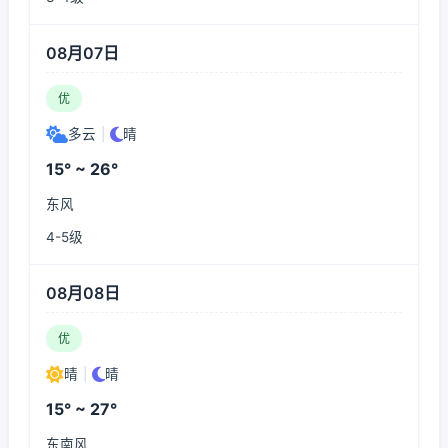
08月07日
优
多云
|
晴
15° ~ 26°
东风
4-5级
08月08日
优
晴
|
晴
15° ~ 27°
东南风