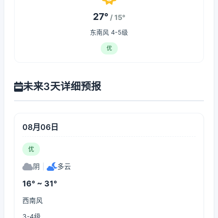
27°
/ 15°
东南风 4-5级
优
未来3天详细预报
08月06日
优
阴
|
多云
16° ~ 31°
西南风
3-4级