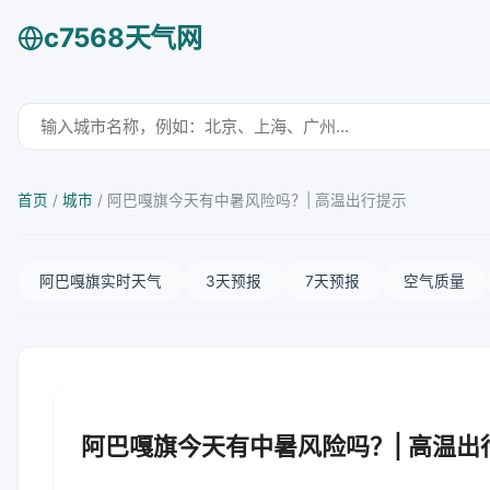
c7568天气网
首页
/
城市
/
阿巴嘎旗今天有中暑风险吗？| 高温出行提示
阿巴嘎旗实时天气
3天预报
7天预报
空气质量
阿巴嘎旗今天有中暑风险吗？| 高温出