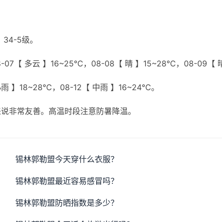
34-5级。
07【 多云 】16~25℃，08-08【 晴 】15~28℃，08-09【 
小雨 】18~28℃，08-12【 中雨 】16~24℃。
来说非常友善。高温时段注意防暑降温。
锡林郭勒盟今天穿什么衣服？
锡林郭勒盟最近容易感冒吗？
锡林郭勒盟防晒指数是多少？