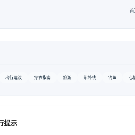
首
出行建议
穿衣指南
旅游
紫外线
钓鱼
心
行提示