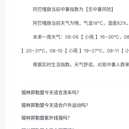
阿巴嘎旗当前中暑指数为【无中暑风险】
阿巴嘎旗当前天气为晴，气温18℃，湿度82%，
未来一周天气：08-06【 小雨 】16~30℃，08-
】20~31℃，08-10【 小雨 】19~27℃，08-11【 
根据实时生活指数。天气舒适，对易中暑人群
锡林郭勒盟今天适合洗车吗？
锡林郭勒盟今天适合户外运动吗？
锡林郭勒盟紫外线强吗？