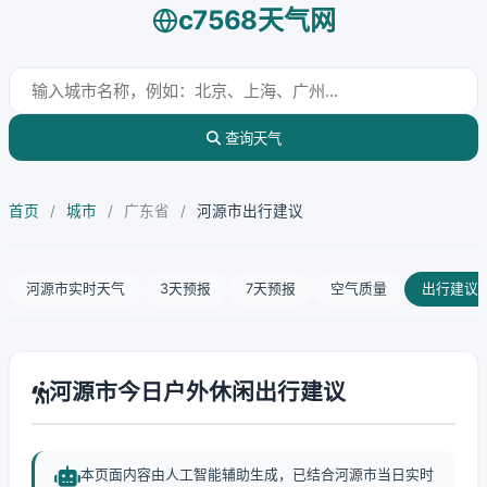
c7568天气网
查询天气
首页
/
城市
/
广东省
/
河源市出行建议
河源市实时天气
3天预报
7天预报
空气质量
出行建议
河源市今日户外休闲出行建议
本页面内容由人工智能辅助生成，已结合河源市当日实时