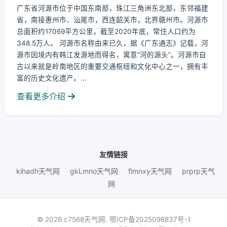
广东省河源市位于中国东南部，珠江三角洲东北部，东邻福建
省，南接惠州市、汕尾市，西连韶关市，北界赣州市。河源市
总面积约17069平方公里，截至2020年底，常住人口约为
348.5万人。 河源市名称由来已久，据《广东通志》记载，河
源市因境内有韩江发源地而得名，寓意“河的源头”。河源市自
古以来就是岭南地区的重要交通枢纽和文化中心之一，拥有丰
富的历史文化遗产。...
查看更多介绍
友情链接
kihadh天气网
gkLmno天气网
flmnxy天气网
prprp天气
网
© 2026 c7568天气网.
鄂ICP备2025098837号-1