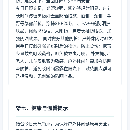
防护建议如下，全面保障户外休闲安全：
今日日照充足，光照较强，紫外线辐射明显，户外
长时间停留需做好全面防晒措施：面部、颈部、手
臂等暴露部位，涂抹SPF20以上、PA++的防晒护
肤品，佩戴防晒帽、太阳镜，穿着长袖防晒衣，加
强防晒效果。 同时做好其他防护：户外休闲时避免
用手直接触碰强光照射后的物体，防止烫伤；携带
少量蚊虫叮咬药膏，避免被蚊虫叮咬。 补充提示：
老人、儿童皮肤较为敏感，户外休闲时需加强防晒
与防护，避免长时间暴露在阳光下；敏感肌人群可
选择温和、无刺激的防晒产品。
七、健康与温馨提示
结合今日天气特点，为保障户外休闲健康与安全，