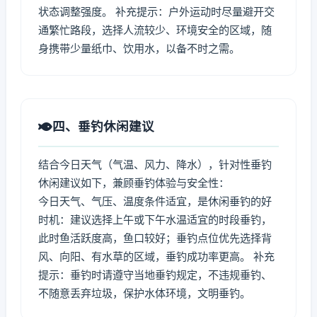
状态调整强度。 补充提示：户外运动时尽量避开交
通繁忙路段，选择人流较少、环境安全的区域，随
身携带少量纸巾、饮用水，以备不时之需。
四、垂钓休闲建议
结合今日天气（气温、风力、降水），针对性垂钓
休闲建议如下，兼顾垂钓体验与安全性：
今日天气、气压、温度条件适宜，是休闲垂钓的好
时机：建议选择上午或下午水温适宜的时段垂钓，
此时鱼活跃度高，鱼口较好；垂钓点位优先选择背
风、向阳、有水草的区域，垂钓成功率更高。 补充
提示：垂钓时请遵守当地垂钓规定，不违规垂钓、
不随意丢弃垃圾，保护水体环境，文明垂钓。