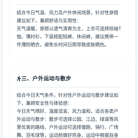
结合今日气温、风力及户外休闲场景，针对性穿搭
建议如下，兼顾舒适与实用性：
天气温暖，穿搭以透气清爽为主，上衣可选择短袖T
恤、薄衬衫，下装搭配短裤、休闲裤，建议携带一
件薄防晒衣，避免长时间日照导致皮肤晒伤。
三、户外运动与散步
结合今日天气条件，针对性户外运动与散步建议如
下，兼顾安全性与体验感：
今日天气晴好、温度适宜、风力温和，适合各类户
外运动与散步：散步可选择公园、江边、绿道等风
景优美的路线，户外运动可选择慢跑、骑行、广场
舞、羽毛球等，运动前做好热身，运动中根据自身