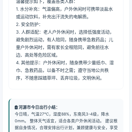
温馨提示如下，覆盖各类人群：
1. 水分补充：气温偏高，户外休闲时可携带淡盐水
或运动饮料，补充出汗流失的电解质。
2. 安全防护：
3. 人群适配：老人户外休闲时，选择低强度活动，
避免剧烈运动，有人陪同，随身携带急救药品；儿
童户外休闲时，需有家长全程陪同，避免前往水
边、高处等危险区域。
4. 其他提示：户外休闲时，随身携带少量纸巾、湿
巾、急救药品，以备不时之需；遵守当地公共秩
序，不随意踩踏草坪、丢弃垃圾，文明休闲。
河源市今日出行小结：
今日晴，气温27℃，湿度88%，东南风3-4级，降水
0mm。 整体天气适宜，适合各类户外休闲活动。 建议根
据自身情况，合理安排出行计划，兼顾健康与安全，享受