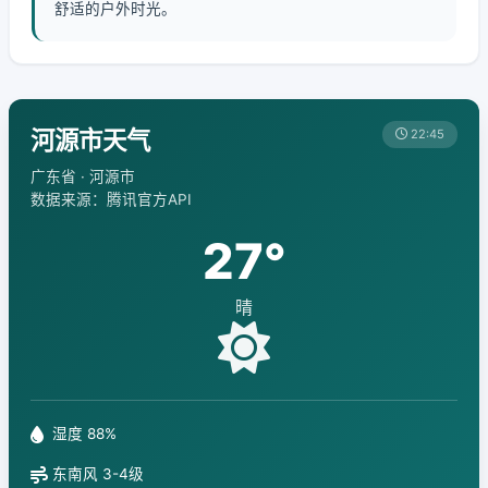
舒适的户外时光。
河源市天气
22:45
广东省 · 河源市
数据来源：腾讯官方API
27°
晴
湿度 88%
东南风 3-4级