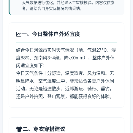
天气数据进行优化，并经过人工审核校验。内容仅供参
考，请结合自身实际情况酌情采纳。
一、今日整体户外适宜度
结合今日河源市实时天气情况（晴、气温27℃、湿
度88%、东南风3-4级、降水0mm），整体户外休
闲适宜度如下：
今日天气条件十分舒适，温度适宜、风力温和、无
明显降水，空气湿度适中，非常适合各类户外休闲
活动，无论是短途散步、近郊游玩、骑行、垂钓，
还是户外拍照、登山观景，都能获得良好的体验。
二、穿衣穿搭建议