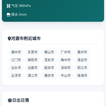
气压 990hPa
降水 0mm
河源市附近城市
潮州市
东莞市
佛山市
广州市
惠州市
江门市
揭阳市
茂名市
梅州市
清远市
汕头市
汕尾市
韶关市
深圳市
阳江市
云浮市
湛江市
肇庆市
中山市
珠海市
日出日落