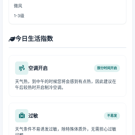
微风
1-3级
今日生活指数
空调开启
部分时间开启
天气热，到中午的时候您将会感到有点热，因此建议在
午后较热时开启制冷空调。
过敏
不易发
天气条件不易诱发过敏，除特殊体质外，无需担心过敏