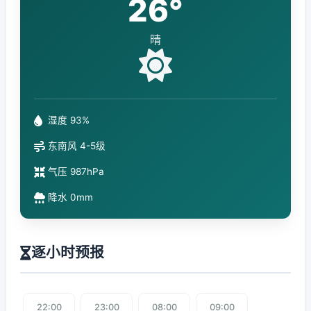
26°
晴
湿度 93%
东南风 4-5级
气压 987hPa
降水 0mm
逐小时预报
22:00
23:00
08:00
09:00