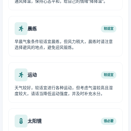
通风降温，保持心态平和，给自己的情绪“降降温”。
晨练
较适宜
早晨气象条件较适宜晨练，但风力稍大，晨练时请注意
选择避风的地点，避免迎风锻炼。
运动
较适宜
天气较好，较适宜进行各种运动，但考虑气温较高且湿
度较大，请适当降低运动强度，并及时补充水分。
太阳镜
很必要