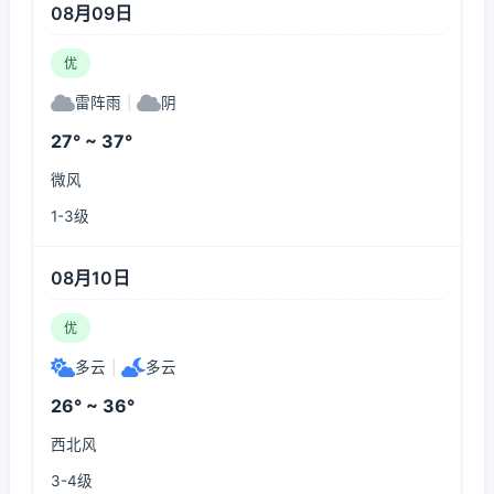
08月09日
优
雷阵雨
|
阴
27° ~ 37°
微风
1-3级
08月10日
优
多云
|
多云
26° ~ 36°
西北风
3-4级