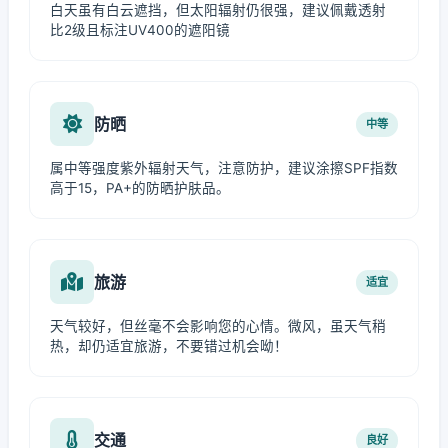
白天虽有白云遮挡，但太阳辐射仍很强，建议佩戴透射
比2级且标注UV400的遮阳镜
防晒
中等
属中等强度紫外辐射天气，注意防护，建议涂擦SPF指数
高于15，PA+的防晒护肤品。
旅游
适宜
天气较好，但丝毫不会影响您的心情。微风，虽天气稍
热，却仍适宜旅游，不要错过机会呦！
交通
良好