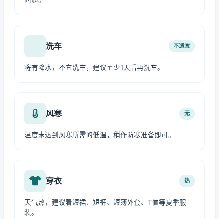
问题。
洗车
不适宜
将有降水，不宜洗车，建议至少1天后再洗车。
风寒
无
温度未达到风寒所需的低温，稍作防寒准备即可。
穿衣
热
天气热，建议着短裙、短裤、短薄外套、T恤等夏季服
装。