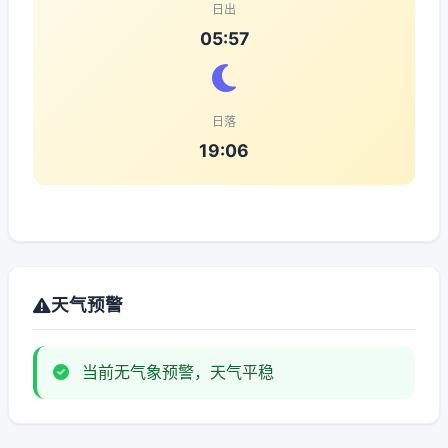
日出
05:57
日落
19:06
天气预警
当前无气象预警，天气平稳