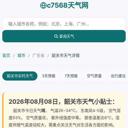
c7568天气网
查询天气
首页
/
城市
/
广东省
/
韶关市天气详情
韶关市实时天气
3天预报
7天预报
空气质量
出行建议
2026年08月08日，韶关市天气小贴士：
韶关市今日天气
晴
， 气温26~34℃， 东南风4-5级， 空气湿
度93%， 空气质量优， 紫外线强度中等。 昼夜温差达8℃，湿
度伴随气温波动较大，需重点关注天气对生活各方面的影响。