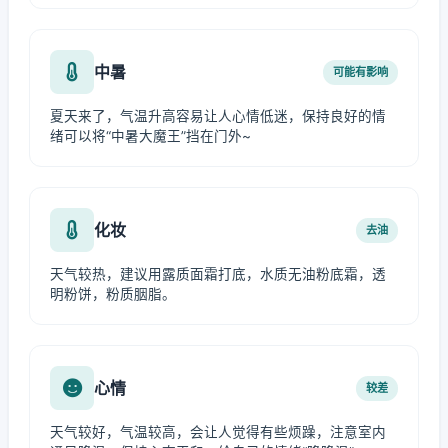
中暑
可能有影响
夏天来了，气温升高容易让人心情低迷，保持良好的情
绪可以将“中暑大魔王”挡在门外~
化妆
去油
天气较热，建议用露质面霜打底，水质无油粉底霜，透
明粉饼，粉质胭脂。
心情
较差
天气较好，气温较高，会让人觉得有些烦躁，注意室内