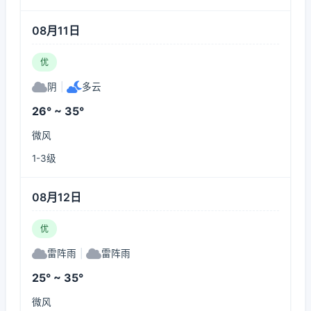
08月11日
优
阴
|
多云
26° ~ 35°
微风
1-3级
08月12日
优
雷阵雨
|
雷阵雨
25° ~ 35°
微风