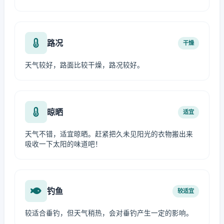
路况
干燥
天气较好，路面比较干燥，路况较好。
晾晒
适宜
天气不错，适宜晾晒。赶紧把久未见阳光的衣物搬出来
吸收一下太阳的味道吧！
钓鱼
较适宜
较适合垂钓，但天气稍热，会对垂钓产生一定的影响。