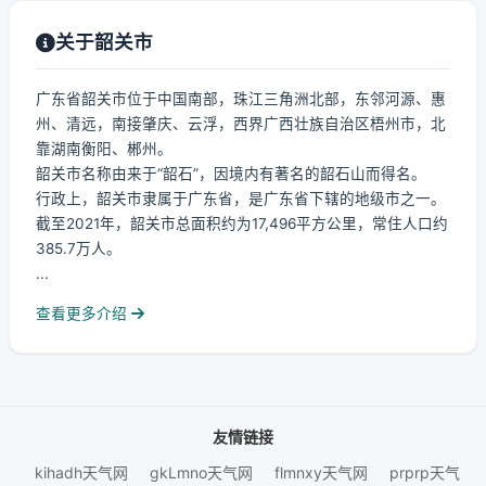
关于韶关市
广东省韶关市位于中国南部，珠江三角洲北部，东邻河源、惠
州、清远，南接肇庆、云浮，西界广西壮族自治区梧州市，北
靠湖南衡阳、郴州。
韶关市名称由来于“韶石”，因境内有著名的韶石山而得名。
行政上，韶关市隶属于广东省，是广东省下辖的地级市之一。
截至2021年，韶关市总面积约为17,496平方公里，常住人口约
385.7万人。
...
查看更多介绍
友情链接
kihadh天气网
gkLmno天气网
flmnxy天气网
prprp天气