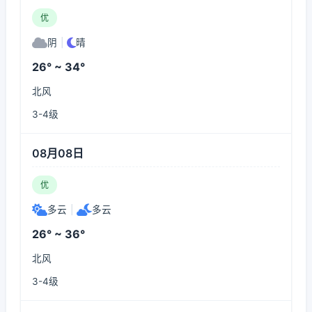
优
阴
|
晴
26° ~ 34°
北风
3-4级
08月08日
优
多云
|
多云
26° ~ 36°
北风
3-4级