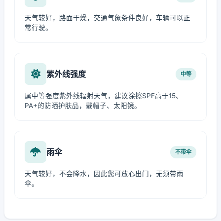
天气较好，路面干燥，交通气象条件良好，车辆可以正
常行驶。
紫外线强度
中等
属中等强度紫外线辐射天气，建议涂擦SPF高于15、
PA+的防晒护肤品，戴帽子、太阳镜。
雨伞
不带伞
天气较好，不会降水，因此您可放心出门，无须带雨
伞。