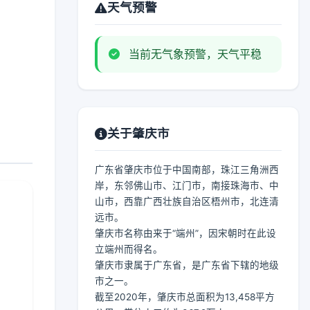
天气预警
当前无气象预警，天气平稳
关于肇庆市
广东省肇庆市位于中国南部，珠江三角洲西
岸，东邻佛山市、江门市，南接珠海市、中
山市，西靠广西壮族自治区梧州市，北连清
远市。
肇庆市名称由来于“端州”，因宋朝时在此设
立端州而得名。
肇庆市隶属于广东省，是广东省下辖的地级
市之一。
截至2020年，肇庆市总面积为13,458平方