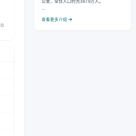
公里，常住人口约为367.9万人。
...
查看更多介绍