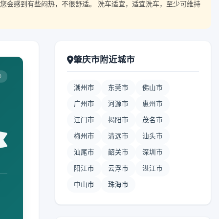
您会感到有些闷热，不很舒适。 洗车适宜，适宜洗车，至少可维持
肇庆市附近城市
0
潮州市
东莞市
佛山市
广州市
河源市
惠州市
江门市
揭阳市
茂名市
梅州市
清远市
汕头市
汕尾市
韶关市
深圳市
阳江市
云浮市
湛江市
中山市
珠海市