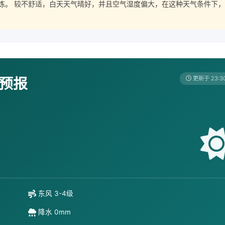
炼。 较不舒适，白天天气晴好，并且空气湿度偏大，在这种天气条件下，
天预报
更新于 23:3
东风 3-4级
降水 0mm