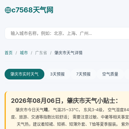
c7568天气网
首页
/
城市
/
广东省
/
肇庆市天气详情
肇庆市实时天气
3天预报
7天预报
空气质量
2026年08月06日，肇庆市天气小贴士：
肇庆市今日天气
晴
， 气温25~33℃， 东风3-4级， 空气
度、旅游、交通等指数比较舒适； 需要注意过敏、中暑等相关事
天气热，建议着短裙、短裤、短薄外套、T恤等夏季服装。 紫外线