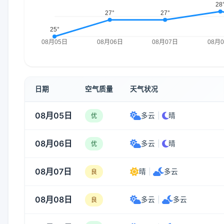
日期
空气质量
天气状况
08月05日
多云
|
晴
优
08月06日
多云
|
晴
优
08月07日
晴
|
多云
良
08月08日
多云
|
多云
良