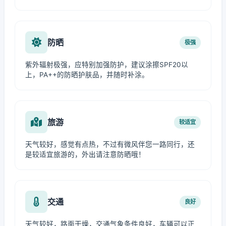
防晒
极强
紫外辐射极强，应特别加强防护，建议涂擦SPF20以
上，PA++的防晒护肤品，并随时补涂。
旅游
较适宜
天气较好，感觉有点热，不过有微风伴您一路同行，还
是较适宜旅游的，外出请注意防晒哦！
交通
良好
天气较好，路面干燥，交通气象条件良好，车辆可以正