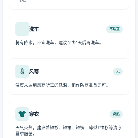
问题。
洗车
不适宜
将有降水，不宜洗车，建议至少1天后再洗车。
风寒
无
温度未达到风寒所需的低温，稍作防寒准备即可。
穿衣
炎热
天气炎热，建议着短衫、短裙、短裤、薄型T恤衫等清凉
夏季服装。