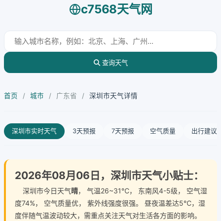
c7568天气网
查询天气
首页
/
城市
/
广东省
/
深圳市天气详情
深圳市实时天气
3天预报
7天预报
空气质量
出行建议
2026年08月06日，深圳市天气小贴士：
深圳市今日天气
晴
， 气温26~31℃， 东南风4-5级， 空气湿
度74%， 空气质量优， 紫外线强度很强。 昼夜温差达5℃，湿
度伴随气温波动较大，需重点关注天气对生活各方面的影响。