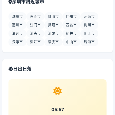
深圳市附近城市
潮州市
东莞市
佛山市
广州市
河源市
惠州市
江门市
揭阳市
茂名市
梅州市
清远市
汕头市
汕尾市
韶关市
阳江市
云浮市
湛江市
肇庆市
中山市
珠海市
日出日落
日出
05:57