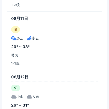
1-3级
08月11日
良
多云
|
多云
26° ~ 33°
微风
1-3级
08月12日
优
中雨
|
大雨
26° ~ 31°