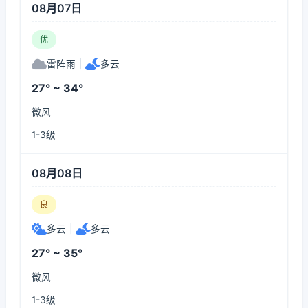
08月07日
优
雷阵雨
|
多云
27° ~ 34°
微风
1-3级
08月08日
良
多云
|
多云
27° ~ 35°
微风
1-3级