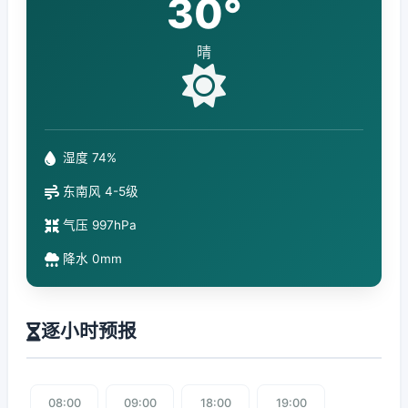
30°
晴
湿度 74%
东南风 4-5级
气压 997hPa
降水 0mm
逐小时预报
08:00
09:00
18:00
19:00