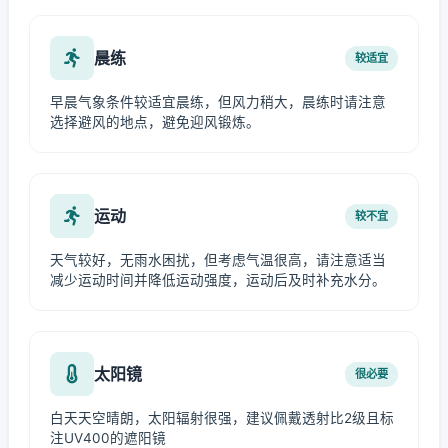
晨练
较适宜
早晨气象条件较适宜晨练，但风力稍大，晨练时请注意
选择避风的地点，避免迎风锻炼。
运动
较不宜
天气较好，无雨水困扰，但考虑气温很高，请注意适当
减少运动时间并降低运动强度，运动后及时补充水分。
太阳镜
很必要
白天天空晴朗，太阳辐射很强，建议佩戴透射比2级且标
注UV400的遮阳镜