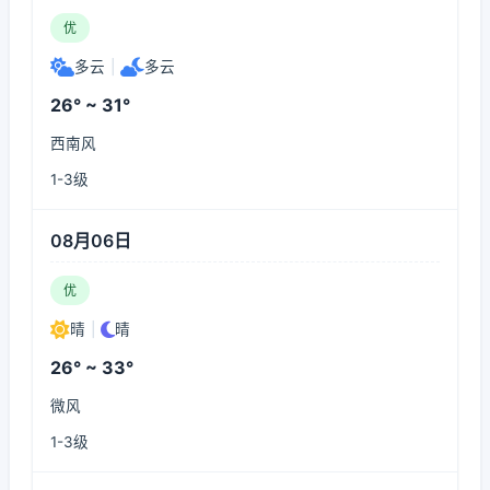
优
多云
|
多云
26° ~ 31°
西南风
1-3级
08月06日
优
晴
|
晴
26° ~ 33°
微风
1-3级