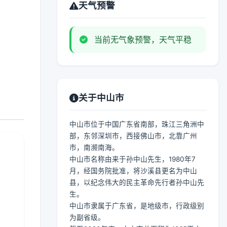
天气预警
当前无气象预警，天气平稳
关于中山市
中山市位于中国广东省南部，珠江三角洲中
部，东邻深圳市，西接佛山市，北靠广州
市，南濒南海。
中山市名称由来于孙中山先生，1980年7
月，经国务院批准，将沙溪县更名为中山
县，以纪念伟大的民主革命先行者孙中山先
生。
中山市隶属于广东省，是地级市，行政级别
为副省级。