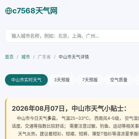
c7568天气网
首页
/
城市
/
广东省
/
中山市天气详情
中山市实时天气
3天预报
7天预报
空气质量
2026年08月07日，中山市天气小贴士：
中山市今日天气
多云
， 气温25~33℃， 西南风4-5级， 
适度、交通等指数比较舒适； 需要注意过敏、钓鱼、运动等相关
天气炎热，建议着短衫、短裙、短裤、薄型T恤衫等清凉夏季服装。