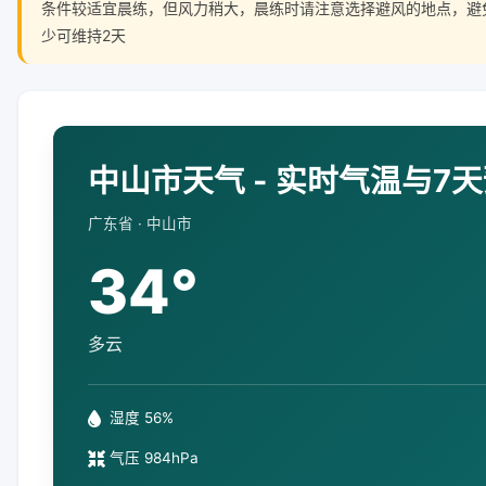
条件较适宜晨练，但风力稍大，晨练时请注意选择避风的地点，避
少可维持2天
中山市天气 - 实时气温与7
广东省 · 中山市
34°
多云
湿度 56%
气压 984hPa