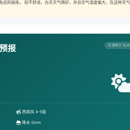
免迎风锻炼。 较不舒适，白天天气晴好，并且空气湿度偏大，在这种天气
天预报
更新于 16:4
西南风 4-5级
降水 0mm