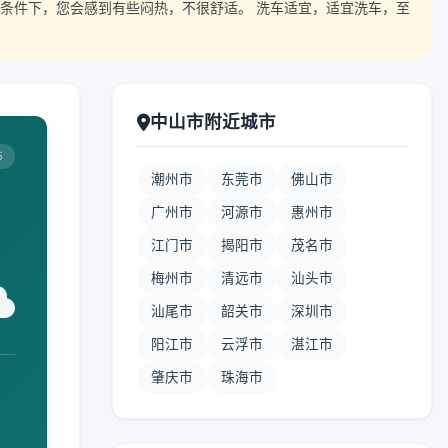
条件下，您会感到有些闷热，不很舒适。 洗车适宜，适宜洗车，至
中山市附近城市
5
潮州市
东莞市
佛山市
广州市
河源市
惠州市
江门市
揭阳市
茂名市
梅州市
清远市
汕头市
汕尾市
韶关市
深圳市
阳江市
云浮市
湛江市
肇庆市
珠海市