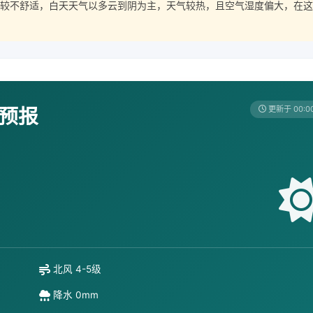
 较不舒适，白天天气以多云到阴为主，天气较热，且空气湿度偏大，在这
天预报
更新于 00:0
北风 4-5级
降水 0mm