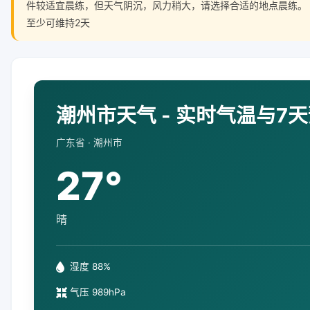
件较适宜晨练，但天气阴沉，风力稍大，请选择合适的地点晨练。
至少可维持2天
潮州市天气 - 实时气温与7
广东省 · 潮州市
27°
晴
湿度 88%
气压 989hPa