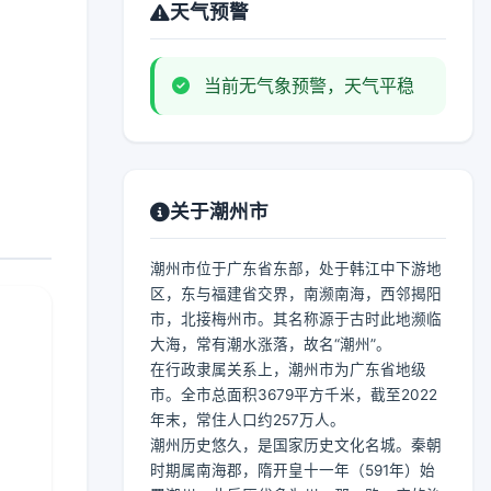
天气预警
当前无气象预警，天气平稳
关于潮州市
潮州市位于广东省东部，处于韩江中下游地
区，东与福建省交界，南濒南海，西邻揭阳
市，北接梅州市。其名称源于古时此地濒临
大海，常有潮水涨落，故名“潮州”。
在行政隶属关系上，潮州市为广东省地级
市。全市总面积3679平方千米，截至2022
年末，常住人口约257万人。
潮州历史悠久，是国家历史文化名城。秦朝
时期属南海郡，隋开皇十一年（591年）始