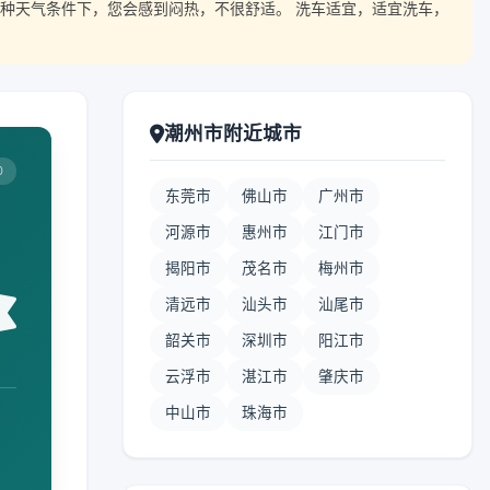
种天气条件下，您会感到闷热，不很舒适。 洗车适宜，适宜洗车，
潮州市附近城市
0
东莞市
佛山市
广州市
河源市
惠州市
江门市
揭阳市
茂名市
梅州市
清远市
汕头市
汕尾市
韶关市
深圳市
阳江市
云浮市
湛江市
肇庆市
中山市
珠海市