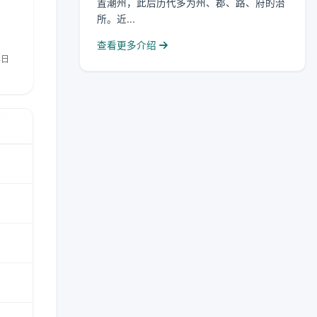
置潮州，此后历代多为州、郡、路、府的治
所。近...
查看更多介绍