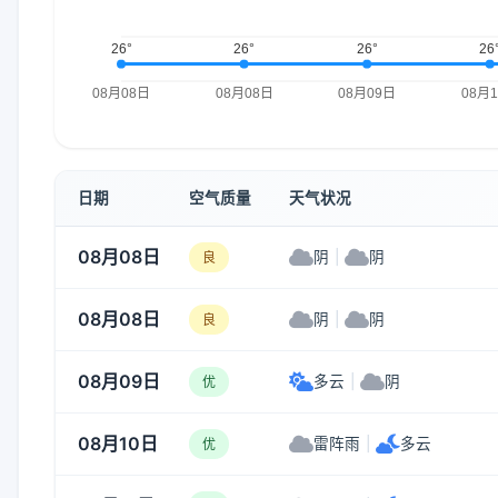
日期
空气质量
天气状况
08月08日
阴
|
阴
良
08月08日
阴
|
阴
良
08月09日
多云
|
阴
优
08月10日
雷阵雨
|
多云
优