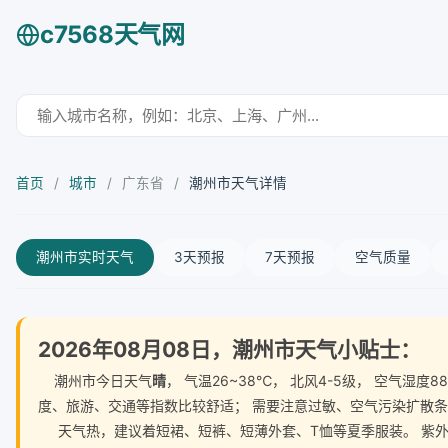
c7568天气网
首页
/
城市
/
广东省
/
潮州市天气详情
潮州市实时天气
3天预报
7天预报
空气质量
2026年08月08日，潮州市天气小贴士：
潮州市今日天气
晴
， 气温26~38℃， 北风4-5级， 空气
度、旅游、交通等指数比较舒适； 需要注意过敏、空气污染扩散
天气热，建议着短裙、短裤、短薄外套、T恤等夏季服装。 紫外线