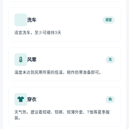
洗车
适宜
适宜洗车，至少可维持3天
风寒
无
温度未达到风寒所需的低温，稍作防寒准备即可。
穿衣
热
天气热，建议着短裙、短裤、短薄外套、T恤等夏季服
装。