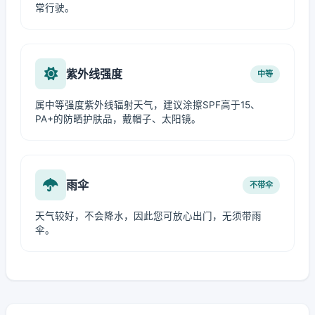
常行驶。
紫外线强度
中等
属中等强度紫外线辐射天气，建议涂擦SPF高于15、
PA+的防晒护肤品，戴帽子、太阳镜。
雨伞
不带伞
天气较好，不会降水，因此您可放心出门，无须带雨
伞。