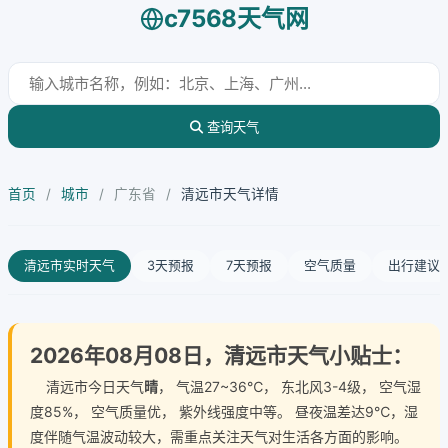
c7568天气网
查询天气
首页
/
城市
/
广东省
/
清远市天气详情
清远市实时天气
3天预报
7天预报
空气质量
出行建议
2026年08月08日，清远市天气小贴士：
清远市今日天气
晴
， 气温27~36℃， 东北风3-4级， 空气湿
度85%， 空气质量优， 紫外线强度中等。 昼夜温差达9℃，湿
度伴随气温波动较大，需重点关注天气对生活各方面的影响。