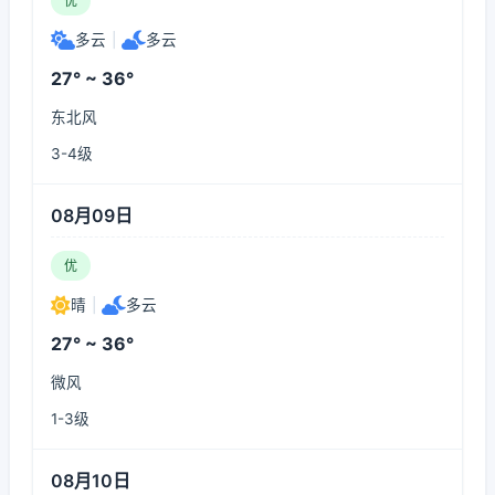
优
多云
|
多云
27° ~ 36°
东北风
3-4级
08月09日
优
晴
|
多云
27° ~ 36°
微风
1-3级
08月10日