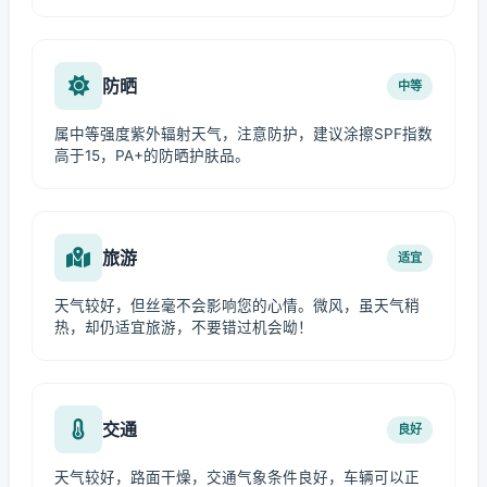
防晒
中等
属中等强度紫外辐射天气，注意防护，建议涂擦SPF指数
高于15，PA+的防晒护肤品。
旅游
适宜
天气较好，但丝毫不会影响您的心情。微风，虽天气稍
热，却仍适宜旅游，不要错过机会呦！
交通
良好
天气较好，路面干燥，交通气象条件良好，车辆可以正