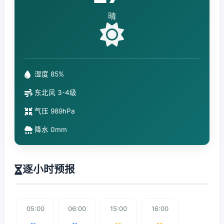
晴
湿度 85%
东北风 3-4级
气压 989hPa
降水 0mm
逐小时预报
05:00
06:00
15:00
16:00