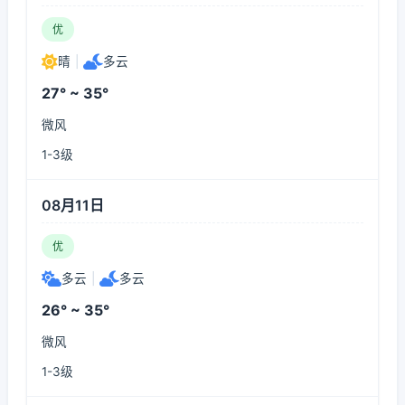
优
晴
|
多云
27° ~ 35°
微风
1-3级
08月11日
优
多云
|
多云
26° ~ 35°
微风
1-3级