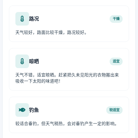
路况
干燥
天气较好，路面比较干燥，路况较好。
晾晒
适宜
天气不错，适宜晾晒。赶紧把久未见阳光的衣物搬出来
吸收一下太阳的味道吧！
钓鱼
较适宜
较适合垂钓，但天气稍热，会对垂钓产生一定的影响。