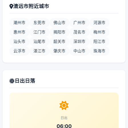
清远市附近城市
潮州市
东莞市
佛山市
广州市
河源市
惠州市
江门市
揭阳市
茂名市
梅州市
汕头市
汕尾市
韶关市
深圳市
阳江市
云浮市
湛江市
肇庆市
中山市
珠海市
日出日落
日出
06:00