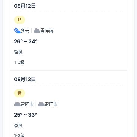
08月12日
良
多云
|
雷阵雨
26° ~ 34°
微风
1-3级
08月13日
良
雷阵雨
|
雷阵雨
25° ~ 33°
微风
1-3级