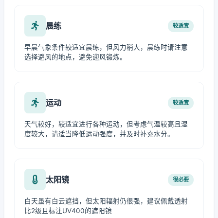
晨练
较适宜
早晨气象条件较适宜晨练，但风力稍大，晨练时请注意
选择避风的地点，避免迎风锻炼。
运动
较适宜
天气较好，较适宜进行各种运动，但考虑气温较高且湿
度较大，请适当降低运动强度，并及时补充水分。
太阳镜
很必要
白天虽有白云遮挡，但太阳辐射仍很强，建议佩戴透射
比2级且标注UV400的遮阳镜