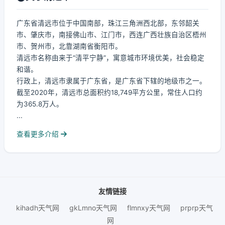
广东省清远市位于中国南部，珠江三角洲西北部，东邻韶关
市、肇庆市，南接佛山市、江门市，西连广西壮族自治区梧州
市、贺州市，北靠湖南省衡阳市。
清远市名称由来于“清平宁静”，寓意城市环境优美，社会稳定
和谐。
行政上，清远市隶属于广东省，是广东省下辖的地级市之一。
截至2020年，清远市总面积约18,749平方公里，常住人口约
为365.8万人。
...
查看更多介绍
友情链接
kihadh天气网
gkLmno天气网
flmnxy天气网
prprp天气
网