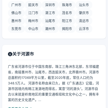
广州市
韶关市
深圳市
珠海市
汕头市
佛山市
江门市
湛江市
茂名市
肇庆市
惠州市
梅州市
汕尾市
阳江市
清远市
东莞市
中山市
潮州市
揭阳市
云浮市
关于河源市
广东省河源市位于中国东南部，珠江三角洲东北部，东邻福建
省，南接惠州市、汕尾市，西连韶关市，北界赣州市。河源市
总面积约17069平方公里，截至2020年底，常住人口约为
348.5万人。 河源市名称由来已久，据《广东通志》记载，河
源市因境内有韩江发源地而得名，寓意“河的源头”。河源市自
古以来就是岭南地区的重要交通枢纽和文化中心之一，拥有丰
富的历史文化遗产。...