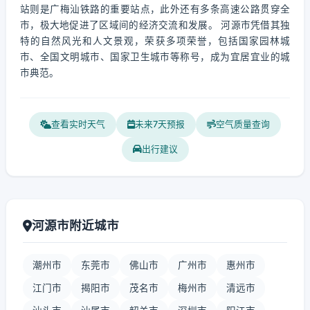
站则是广梅汕铁路的重要站点，此外还有多条高速公路贯穿全
市，极大地促进了区域间的经济交流和发展。 河源市凭借其独
特的自然风光和人文景观，荣获多项荣誉，包括国家园林城
市、全国文明城市、国家卫生城市等称号，成为宜居宜业的城
市典范。
查看实时天气
未来7天预报
空气质量查询
出行建议
河源市附近城市
潮州市
东莞市
佛山市
广州市
惠州市
江门市
揭阳市
茂名市
梅州市
清远市