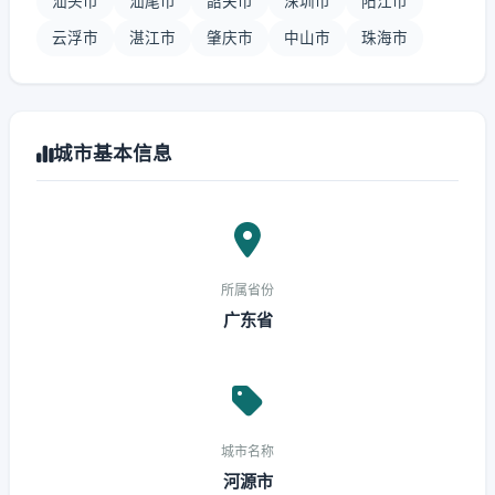
汕头市
汕尾市
韶关市
深圳市
阳江市
云浮市
湛江市
肇庆市
中山市
珠海市
城市基本信息
所属省份
广东省
城市名称
河源市