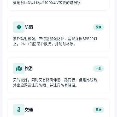
戴透射比3级且标注100%UV吸收的遮阳镜
防晒
极强
紫外辐射极强，应特别加强防护，建议涂擦SPF20以
上，PA++的防晒护肤品，并随时补涂。
旅游
一般
天气较好，同时又有微风伴您一路同行，但是比较热，
外出旅游请注意防晒，并注意防暑降温。
交通
良好