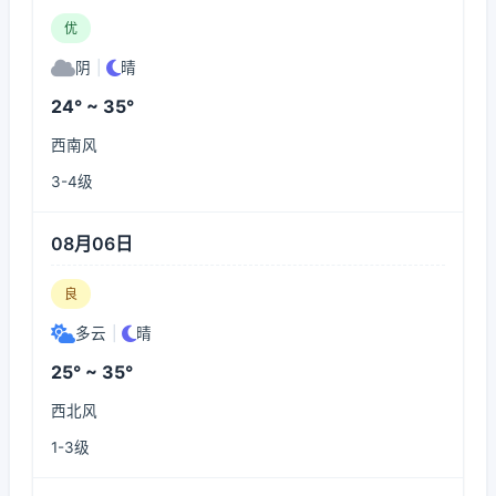
优
阴
|
晴
24° ~ 35°
西南风
3-4级
08月06日
良
多云
|
晴
25° ~ 35°
西北风
1-3级