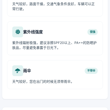
天气较好，路面干燥，交通气象条件良好，车辆可以正
常行驶。
紫外线强度
很强
紫外线辐射极强，建议涂擦SPF20以上、PA++的防晒护
肤品，尽量避免暴露于日光下。
雨伞
不带伞
天气较好，您在出门的时候无须带雨伞。