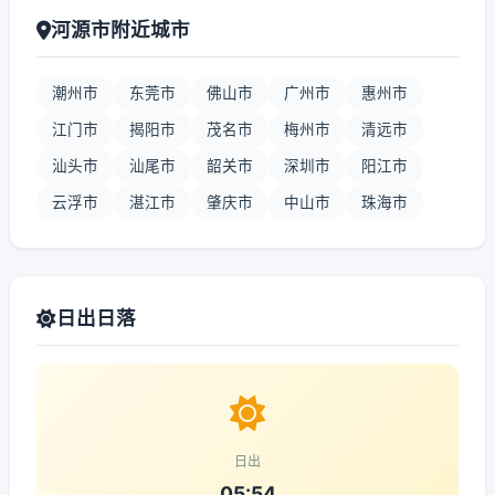
河源市附近城市
潮州市
东莞市
佛山市
广州市
惠州市
江门市
揭阳市
茂名市
梅州市
清远市
汕头市
汕尾市
韶关市
深圳市
阳江市
云浮市
湛江市
肇庆市
中山市
珠海市
日出日落
日出
05:54