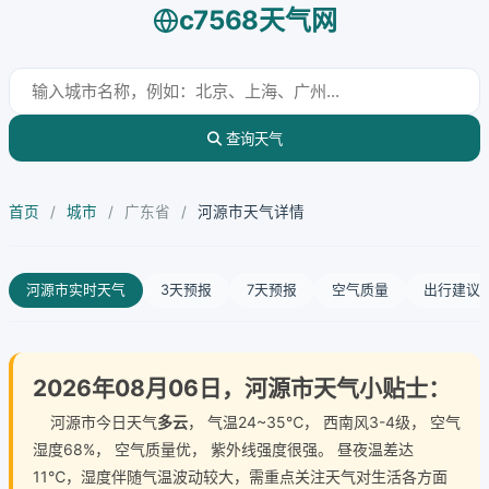
c7568天气网
查询天气
首页
/
城市
/
广东省
/
河源市天气详情
河源市实时天气
3天预报
7天预报
空气质量
出行建议
2026年08月06日，河源市天气小贴士：
河源市今日天气
多云
， 气温24~35℃， 西南风3-4级， 空气
湿度68%， 空气质量优， 紫外线强度很强。 昼夜温差达
11℃，湿度伴随气温波动较大，需重点关注天气对生活各方面