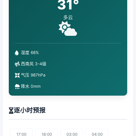
31°
多云
湿度 68%
西南风 3-4级
气压 987hPa
降水 0mm
逐小时预报
17:00
18:00
03:00
04:00