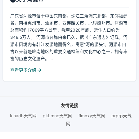
广东省河源市位于中国东南部，珠江三角洲东北部，东邻福建
省，南接惠州市、汕尾市，西连韶关市，北界赣州市。河源市
总面积约17069平方公里，截至2020年底，常住人口约为
348.5万人。 河源市名称由来已久，据《广东通志》记载，河
源市因境内有韩江发源地而得名，寓意“河的源头”。河源市自
古以来就是岭南地区的重要交通枢纽和文化中心之一，拥有丰
富的历史文化遗产。...
查看更多介绍
友情链接
kihadh天气网
gkLmno天气网
flmnxy天气网
prprp天气
网