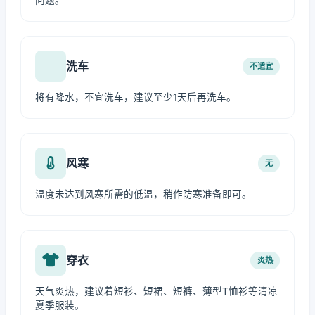
问题。
洗车
不适宜
将有降水，不宜洗车，建议至少1天后再洗车。
风寒
无
温度未达到风寒所需的低温，稍作防寒准备即可。
穿衣
炎热
天气炎热，建议着短衫、短裙、短裤、薄型T恤衫等清凉
夏季服装。