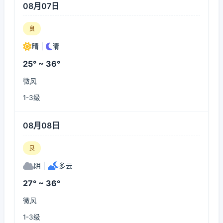
08月07日
良
晴
|
晴
25° ~ 36°
微风
1-3级
08月08日
良
阴
|
多云
27° ~ 36°
微风
1-3级