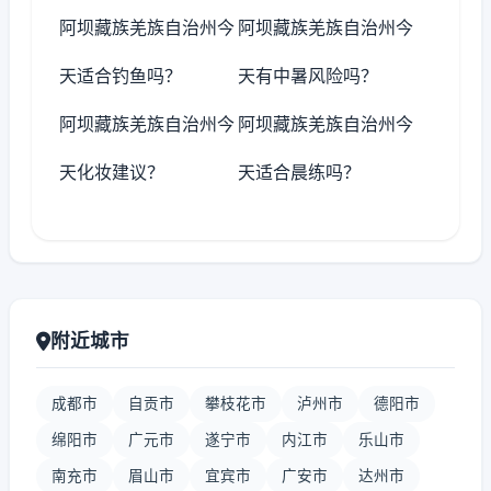
阿坝藏族羌族自治州今
阿坝藏族羌族自治州今
天适合钓鱼吗？
天有中暑风险吗？
阿坝藏族羌族自治州今
阿坝藏族羌族自治州今
天化妆建议？
天适合晨练吗？
附近城市
成都市
自贡市
攀枝花市
泸州市
德阳市
绵阳市
广元市
遂宁市
内江市
乐山市
南充市
眉山市
宜宾市
广安市
达州市