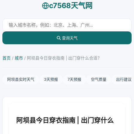
c7568天气网
查询天气
首页
/
城市
/
阿坝县今日穿衣指南 | 出门穿什么合适？
阿坝县实时天气
3天预报
7天预报
空气质量
出行建议
阿坝县今日穿衣指南 | 出门穿什么