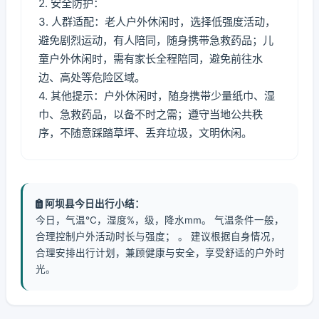
2. 安全防护：
3. 人群适配：老人户外休闲时，选择低强度活动，
避免剧烈运动，有人陪同，随身携带急救药品；儿
童户外休闲时，需有家长全程陪同，避免前往水
边、高处等危险区域。
4. 其他提示：户外休闲时，随身携带少量纸巾、湿
巾、急救药品，以备不时之需；遵守当地公共秩
序，不随意踩踏草坪、丢弃垃圾，文明休闲。
阿坝县今日出行小结：
今日，气温℃，湿度%，级，降水mm。 气温条件一般，
合理控制户外活动时长与强度； 。 建议根据自身情况，
合理安排出行计划，兼顾健康与安全，享受舒适的户外时
光。