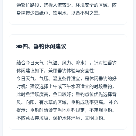
通繁忙路段，选择人流较少、环境安全的区域，随
身携带少量纸巾、饮用水，以备不时之需。
四、垂钓休闲建议
结合今日天气（气温、风力、降水），针对性垂钓
休闲建议如下，兼顾垂钓体验与安全性：
今日天气、气压、温度条件适宜，是休闲垂钓的好
时机：建议选择上午或下午水温适宜的时段垂钓，
此时鱼活跃度高，鱼口较好；垂钓点位优先选择背
风、向阳、有水草的区域，垂钓成功率更高。 补充
提示：垂钓时请遵守当地垂钓规定，不违规垂钓、
不随意丢弃垃圾，保护水体环境，文明垂钓。