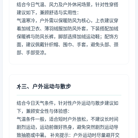
结合今日气温、风力及户外休闲场景，针对性穿搭
建议如下，兼顾舒适与实用性：
气温寒冷，户外需以保暖防风为核心，上衣建议穿
着加绒卫衣、薄羽绒服加防风外套，下装搭配加绒
保暖裤与防风长裤，脚部选择加绒运动鞋；配饰方
面，建议佩戴针织帽、围巾、手套，避免头部、颈
部、手部受凉。
三、户外运动与散步
结合今日天气条件，针对性户外运动与散步建议如
下，兼顾安全性与体验感：
气温条件一般，适合短时户外放松，不建议长时间
剧烈运动，运动前做好热身，避免突然剧烈运动导
致抽筋或中暑。 补充提示：户外运动时尽量避开交