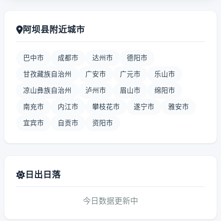
阿坝县附近城市
巴中市
成都市
达州市
德阳市
甘孜藏族自治州
广安市
广元市
乐山市
凉山彝族自治州
泸州市
眉山市
绵阳市
南充市
内江市
攀枝花市
遂宁市
雅安市
宜宾市
自贡市
资阳市
日出日落
今日数据更新中