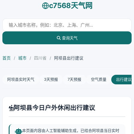
c7568天气网
查询天气
首页
/
城市
/
四川省
/
阿坝县出行建议
阿坝县实时天气
3天预报
7天预报
空气质量
出行建议
阿坝县今日户外休闲出行建议
本页面内容由人工智能辅助生成，已结合阿坝县当日实时