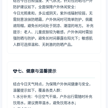
结合今日日照强度、天气状况，针对性防晒与户外
防护建议如下，全面保障户外休闲安全：
今日光照柔和，多云或阴天，紫外线辐射较弱，无
需刻意涂抹防晒霜，户外休闲时可简单防护，佩戴
遮阳帽，避免长时间处于阴凉、潮湿的地方。 补充
提示：老人、儿童皮肤较为敏感，户外休闲时需加
强防晒与防护，避免长时间暴露在阳光下；敏感肌
人群可选择温和、无刺激的防晒产品。
七、健康与温馨提示
结合今日天气特点，为保障户外休闲健康与安全，
温馨提示如下，覆盖各类人群：
1. 水分补充：今日空气干燥，户外出行需随时补充
饮用水，建议携带温水，避免饮用冰水；