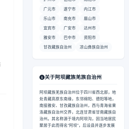
广元市
遂宁市
内江市
乐山市
南充市
眉山市
宜宾市
广安市
达州市
雅安市
巴中市
资阳市
甘孜藏族自治州
凉山彝族自治州
雨
关于阿坝藏族羌族自治州
阿坝藏族羌族自治州位于四川省西北部，地
处青藏高原东南缘，东邻绵阳、德阳等地，
南接雅安、甘孜藏族自治州，西与青海省果
洛藏族自治州交界，北连甘肃省甘南藏族自
治州。其名称源于境内阿坝沟，因当地居民
聚居于此而得名“阿坝”，后设县并逐步发展