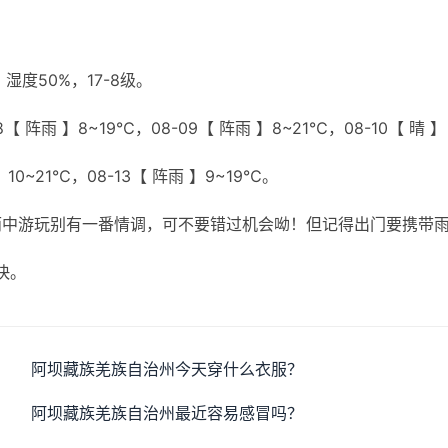
度50%，17-8级。
【 阵雨 】8~19℃，08-09【 阵雨 】8~21℃，08-10【 晴 】
】10~21℃，08-13【 阵雨 】9~19℃。
雨中游玩别有一番情调，可不要错过机会呦！但记得出门要携带
快。
阿坝藏族羌族自治州今天穿什么衣服？
阿坝藏族羌族自治州最近容易感冒吗？