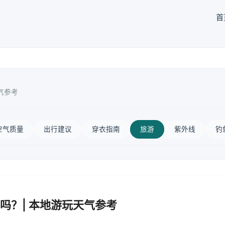
首
气参考
空气质量
出行建议
穿衣指南
旅游
紫外线
钓
吗？| 本地游玩天气参考