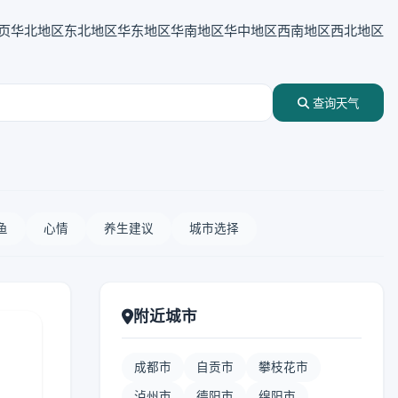
页
华北地区
东北地区
华东地区
华南地区
华中地区
西南地区
西北地区
查询天气
鱼
心情
养生建议
城市选择
附近城市
成都市
自贡市
攀枝花市
泸州市
德阳市
绵阳市