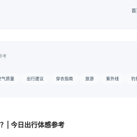
首
参考
空气质量
出行建议
穿衣指南
旅游
紫外线
钓
？| 今日出行体感参考