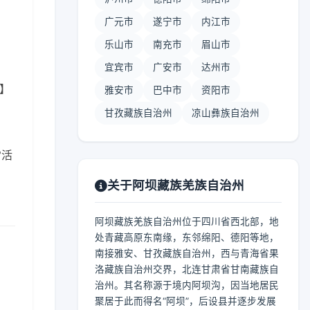
广元市
遂宁市
内江市
乐山市
南充市
眉山市
宜宾市
广安市
达州市
 】
雅安市
巴中市
资阳市
甘孜藏族自治州
凉山彝族自治州
常活
关于阿坝藏族羌族自治州
阿坝藏族羌族自治州位于四川省西北部，地
处青藏高原东南缘，东邻绵阳、德阳等地，
南接雅安、甘孜藏族自治州，西与青海省果
洛藏族自治州交界，北连甘肃省甘南藏族自
治州。其名称源于境内阿坝沟，因当地居民
聚居于此而得名“阿坝”，后设县并逐步发展