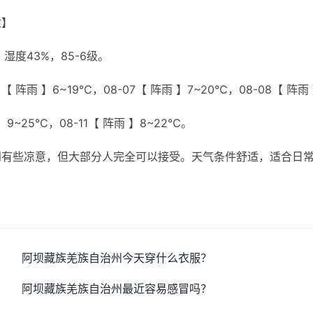
适】
度43%，85-6级。
【 阵雨 】6~19℃，08-07【 阵雨 】7~20℃，08-08【 阵雨
 】9~25℃，08-11【 阵雨 】8~22℃。
到有些凉意，但大部分人完全可以接受。天气条件舒适，适合日
阿坝藏族羌族自治州今天穿什么衣服？
阿坝藏族羌族自治州最近容易感冒吗？