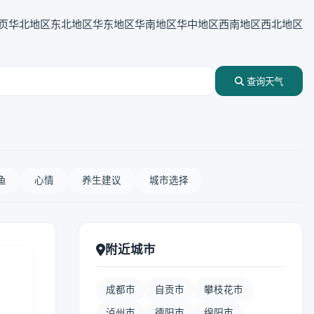
页
华北地区
东北地区
华东地区
华南地区
华中地区
西南地区
西北地区
查询天气
鱼
心情
养生建议
城市选择
附近城市
成都市
自贡市
攀枝花市
泸州市
德阳市
绵阳市