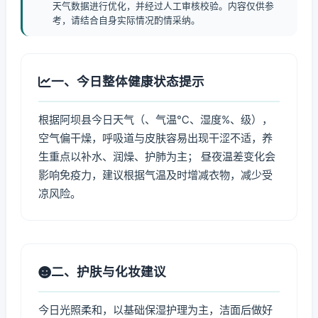
天气数据进行优化，并经过人工审核校验。内容仅供参
考，请结合自身实际情况酌情采纳。
一、今日整体健康状态提示
根据阿坝县今日天气（、气温℃、湿度%、级），
空气偏干燥，呼吸道与皮肤容易出现干涩不适，养
生重点以补水、润燥、护肺为主； 昼夜温差变化会
影响免疫力，建议根据气温及时增减衣物，减少受
凉风险。
二、护肤与化妆建议
今日光照柔和，以基础保湿护理为主，洁面后做好