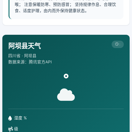
喉； 注意保暖防寒、预防感冒； 坚持规律作息、合理饮
食、适度护理，由内而外保持健康状态。
阿坝县天气
:
四川省 · 阿坝县
数据来源：腾讯官方API
°
湿度 %
级