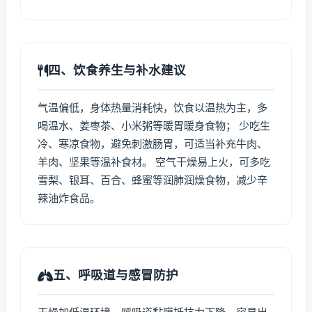
四、饮食养生与补水建议
气温偏低，身体热量消耗快，饮食以温热为主，多
喝温水、姜枣茶、小米粥等暖胃暖身食物； 少吃生
冷、寒凉食物，避免刺激肠胃，可适当补充牛肉、
羊肉、坚果等温补食材。 空气干燥易上火，可多吃
雪梨、银耳、百合、蜂蜜等润肺润燥食物，减少辛
辣油炸食品。
五、呼吸道与感冒防护