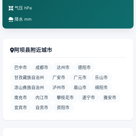
气压 hPa
降水 mm
阿坝县附近城市
巴中市
成都市
达州市
德阳市
甘孜藏族自治州
广安市
广元市
乐山市
凉山彝族自治州
泸州市
眉山市
绵阳市
南充市
内江市
攀枝花市
遂宁市
雅安市
宜宾市
自贡市
资阳市