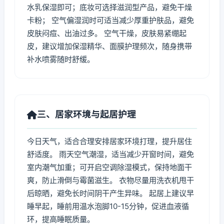
水乳保湿即可；底妆可选择滋润型产品，避免干燥
卡粉； 空气偏湿润时可适当减少厚重护肤品，避免
皮肤闷痘、出油过多。 空气干燥，皮肤易紧绷起
皮，建议增加保湿精华、面膜护理频次，随身携带
补水喷雾随时舒缓。
三、居家环境与起居护理
今日天气，适合合理安排居家环境打理，提升居住
舒适度。 雨天空气潮湿，适当减少开窗时间，避免
室内潮气加重；可开启空调除湿模式，保持地面干
爽，防止滑倒与霉菌滋生。 衣物尽量用洗衣机甩干
后晾晒，避免长时间阴干产生异味。 起居上建议早
睡早起，睡前用温水泡脚10-15分钟，促进血液循
环，提高睡眠质量。