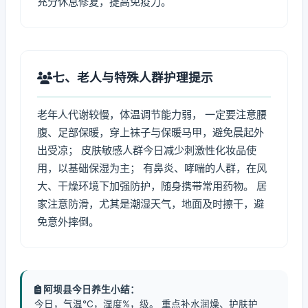
充分休息修复，提高免疫力。
七、老人与特殊人群护理提示
老年人代谢较慢，体温调节能力弱， 一定要注意腰
腹、足部保暖，穿上袜子与保暖马甲，避免晨起外
出受凉； 皮肤敏感人群今日减少刺激性化妆品使
用，以基础保湿为主； 有鼻炎、哮喘的人群，在风
大、干燥环境下加强防护，随身携带常用药物。 居
家注意防滑，尤其是潮湿天气，地面及时擦干，避
免意外摔倒。
阿坝县今日养生小结：
今日，气温℃，湿度%，级。 重点补水润燥、护肤护