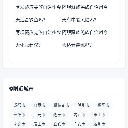
阿坝藏族羌族自治州今
阿坝藏族羌族自治州今
天适合钓鱼吗？
天有中暑风险吗？
阿坝藏族羌族自治州今
阿坝藏族羌族自治州今
天化妆建议？
天适合晨练吗？
附近城市
成都市
自贡市
攀枝花市
泸州市
德阳市
绵阳市
广元市
遂宁市
内江市
乐山市
南充市
眉山市
宜宾市
广安市
达州市