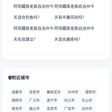
阿坝藏族羌族自治州今
阿坝藏族羌族自治州今
天适合钓鱼吗？
天有中暑风险吗？
阿坝藏族羌族自治州今
阿坝藏族羌族自治州今
天化妆建议？
天适合晨练吗？
附近城市
成都市
自贡市
攀枝花市
泸州市
德阳市
绵阳市
广元市
遂宁市
内江市
乐山市
南充市
眉山市
宜宾市
广安市
达州市