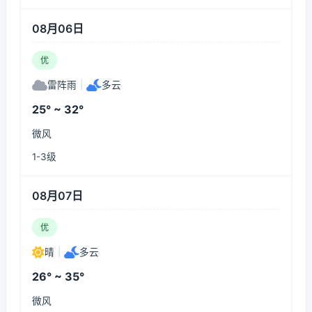
08月06日
优
雷阵雨
|
多云
25° ~ 32°
微风
1-3级
08月07日
优
晴
|
多云
26° ~ 35°
微风