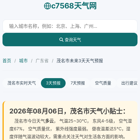
c7568天气网
查询天气
首页
/
城市
/
广东省
/
茂名市未来3天天气预报
茂名市实时天气
3天预报
7天预报
空气质量
出行建议
2026年08月06日，茂名市天气小贴士：
茂名市今日天气
多云
， 气温25~30℃， 东风4-5级， 空气湿
度67%， 空气质量优， 紫外线强度最弱。 昼夜温差达5℃，湿
度伴随气温波动较大，需重点关注天气对生活各方面的影响。