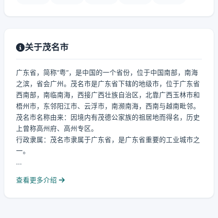
关于茂名市
广东省，简称“粤”，是中国的一个省份，位于中国南部，南海
之滨，省会广州。茂名市是广东省下辖的地级市，位于广东省
西南部，南临南海，西接广西壮族自治区，北靠广西玉林市和
梧州市，东邻阳江市、云浮市，南濒南海，西南与越南毗邻。
茂名市名称由来：因境内有茂德公家族的祖居地而得名，历史
上曾称高州府、高州专区。
行政隶属：茂名市隶属于广东省，是广东省重要的工业城市之
一。
...
查看更多介绍