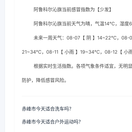
阿鲁科尔沁旗当前感冒指数为【少发】
阿鲁科尔沁旗当前天气为晴，气温14℃，湿度62
未来一周天气：08-07【 阴 】14~22℃，08-08
21~34℃，08-11【 小雨 】19~34℃，08-12【 小
根据实时生活指数。各项气象条件适宜，无明
防护，降低感冒风险。
赤峰市今天适合洗车吗？
赤峰市今天适合户外运动吗？