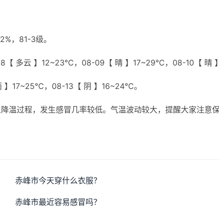
%，81-3级。
【 多云 】12~23℃，08-09【 晴 】17~29℃，08-10【 晴 
雨 】17~25℃，08-13【 阴 】16~24℃。
显降温过程，发生感冒几率较低。气温波动较大，提醒大家注意
赤峰市今天穿什么衣服？
赤峰市最近容易感冒吗？