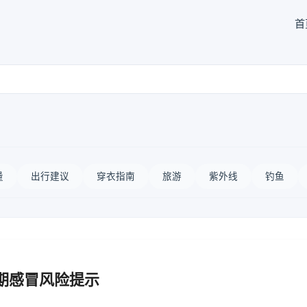
首
量
出行建议
穿衣指南
旅游
紫外线
钓鱼
期感冒风险提示