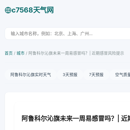
c7568天气网
首页
/
城市
/
阿鲁科尔沁旗未来一周易感冒吗？| 近期感冒风险提示
阿鲁科尔沁旗实时天气
3天预报
7天预报
空气质
阿鲁科尔沁旗未来一周易感冒吗？| 近