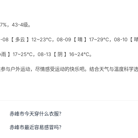
%，43-4级。
08【 多云 】12~23℃，08-09【 晴 】17~29℃，08-10【 
小雨 】17~25℃，08-13【 阴 】16~24℃。
然参与户外运动，尽情感受运动的快乐吧。结合天气与温度科学
赤峰市今天穿什么衣服？
赤峰市最近容易感冒吗？