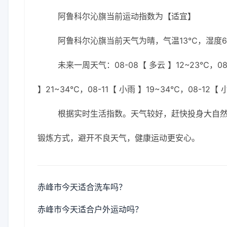
阿鲁科尔沁旗当前运动指数为【适宜】
阿鲁科尔沁旗当前天气为晴，气温13℃，湿度67
未来一周天气：08-08【 多云 】12~23℃，08-
】21~34℃，08-11【 小雨 】19~34℃，08-12【 
根据实时生活指数。天气较好，赶快投身大自
锻炼方式，避开不良天气，健康运动更安心。
赤峰市今天适合洗车吗？
赤峰市今天适合户外运动吗？