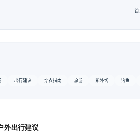
首
量
出行建议
穿衣指南
旅游
紫外线
钓鱼
户外出行建议