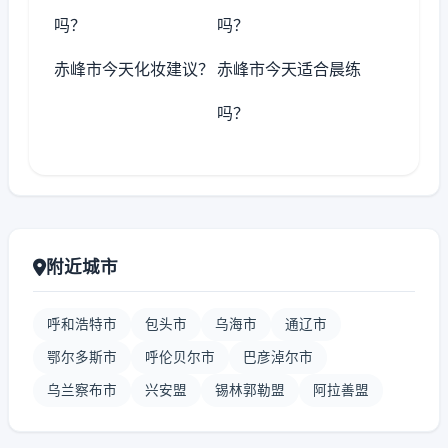
吗？
吗？
赤峰市今天化妆建议？
赤峰市今天适合晨练
吗？
附近城市
呼和浩特市
包头市
乌海市
通辽市
鄂尔多斯市
呼伦贝尔市
巴彦淖尔市
乌兰察布市
兴安盟
锡林郭勒盟
阿拉善盟