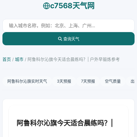
c7568天气网
查询天气
首页
/
城市
/
阿鲁科尔沁旗今天适合晨练吗？| 户外早锻炼参考
阿鲁科尔沁旗实时天气
3天预报
7天预报
空气质量
出
阿鲁科尔沁旗今天适合晨练吗？|