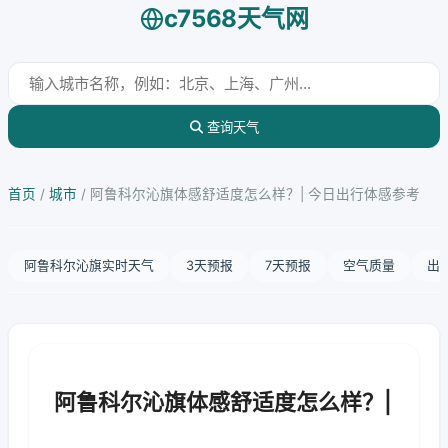
c7568天气网
查询天气
首页
/
城市
/
阿鲁科尔沁旗体感舒适度怎么样？| 今日出行体感参考
阿鲁科尔沁旗实时天气
3天预报
7天预报
空气质量
出
阿鲁科尔沁旗体感舒适度怎么样？|