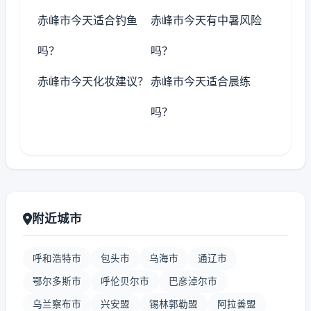
赤峰市今天适合钓鱼
赤峰市今天有中暑风险
吗？
吗？
赤峰市今天化妆建议？
赤峰市今天适合晨练
吗？
附近城市
呼和浩特市
包头市
乌海市
通辽市
鄂尔多斯市
呼伦贝尔市
巴彦淖尔市
乌兰察布市
兴安盟
锡林郭勒盟
阿拉善盟