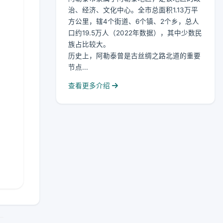
治、经济、文化中心。全市总面积1.13万平
方公里，辖4个街道、6个镇、2个乡，总人
口约19.5万人（2022年数据），其中少数民
族占比较大。
历史上，阿勒泰曾是古丝绸之路北道的重要
节点...
查看更多介绍