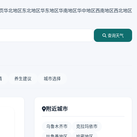
页
华北地区
东北地区
华东地区
华南地区
华中地区
西南地区
西北地区
查询天气
情
养生建议
城市选择
附近城市
乌鲁木齐市
克拉玛依市
吐鲁番地区
哈密地区