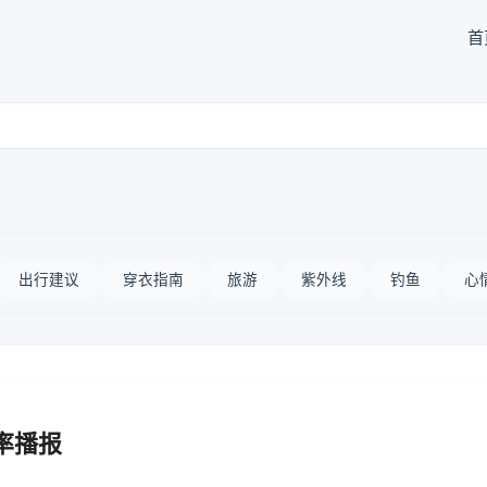
首
出行建议
穿衣指南
旅游
紫外线
钓鱼
心
率播报