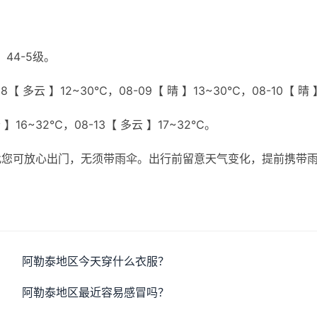
44-5级。
【 多云 】12~30℃，08-09【 晴 】13~30℃，08-10【 晴 
云 】16~32℃，08-13【 多云 】17~32℃。
此您可放心出门，无须带雨伞。出行前留意天气变化，提前携带
阿勒泰地区今天穿什么衣服？
阿勒泰地区最近容易感冒吗？