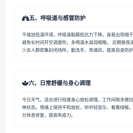
五、呼吸道与感冒防护
干燥加低温环境，呼吸道黏膜抵抗力下降，容易出现咽干
避免长时间开空调直吹，多喝温水滋润咽喉。 近期昼夜
少去人群密集封闭场所，勤洗手、常通风，提高自身防
六、日常舒缓与身心调理
今日天气，适合进行轻度身心放松调理。工作间隙多做拉伸
神状态。情绪上保持平和放松，听听轻音乐、看看绿植，
分休息修复，提高免疫力。