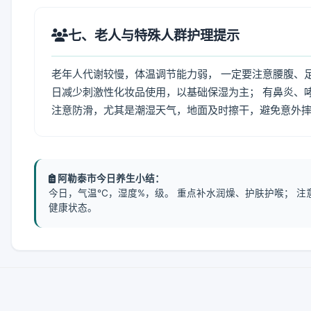
七、老人与特殊人群护理提示
老年人代谢较慢，体温调节能力弱， 一定要注意腰腹、
日减少刺激性化妆品使用，以基础保湿为主； 有鼻炎、
注意防滑，尤其是潮湿天气，地面及时擦干，避免意外
阿勒泰市今日养生小结：
今日，气温℃，湿度%，级。 重点补水润燥、护肤护喉； 
健康状态。