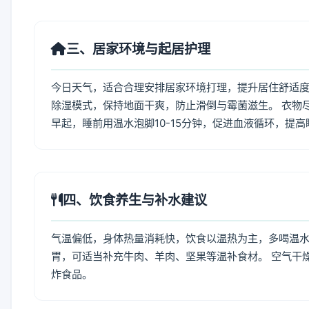
三、居家环境与起居护理
今日天气，适合合理安排居家环境打理，提升居住舒适度
除湿模式，保持地面干爽，防止滑倒与霉菌滋生。 衣物
早起，睡前用温水泡脚10-15分钟，促进血液循环，提
四、饮食养生与补水建议
气温偏低，身体热量消耗快，饮食以温热为主，多喝温水
胃，可适当补充牛肉、羊肉、坚果等温补食材。 空气干
炸食品。