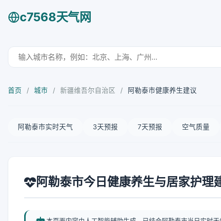
c7568天气网
首页
/
城市
/
新疆维吾尔自治区
/
阿勒泰市健康养生建议
阿勒泰市实时天气
3天预报
7天预报
空气质量
阿勒泰市今日健康养生与居家护理
本页面内容由人工智能辅助生成，已结合阿勒泰市当日实时天