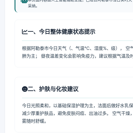
采纳。
一、今日整体健康状态提示
根据阿勒泰市今日天气（、气温℃、湿度%、级）， 空
肺为主； 昼夜温差变化会影响免疫力，建议根据气温及
二、护肤与化妆建议
今日光照柔和，以基础保湿护理为主，洁面后做好水乳保
减少厚重护肤品，避免皮肤闷痘、出油过多。 空气干燥
雾随时舒缓。