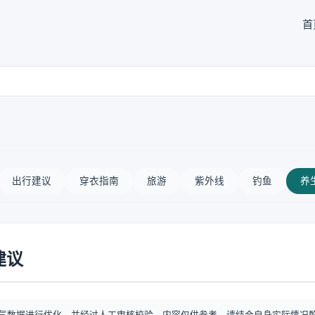
首
出行建议
穿衣指南
旅游
紫外线
钓鱼
养
建议
气数据进行优化，并经过人工审核校验。内容仅供参考，请结合自身实际情况