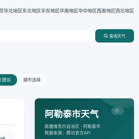
页
华北地区
东北地区
华东地区
华南地区
华中地区
西南地区
西北地区
查询天气
生建议
城市选择
阿勒泰市天气
:
新疆维吾尔自治区 · 阿勒泰市
数据来源：腾讯官方API
酌情