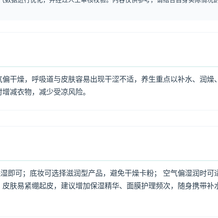
气偏干燥，呼吸道与皮肤容易出现干涩不适，养生重点以补水、润燥
时增减衣物，减少受凉风险。
湿即可；底妆可选择滋润型产品，避免干燥卡粉； 空气偏湿润时可
，皮肤易紧绷起皮，建议增加保湿精华、面膜护理频次，随身携带补