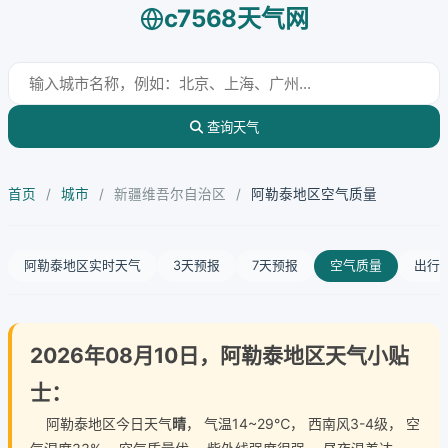
c7568天气网
查询天气
首页
/
城市
/
新疆维吾尔自治区
/
阿勒泰地区空气质量
阿勒泰地区实时天气
3天预报
7天预报
空气质量
出行
2026年08月10日，阿勒泰地区天气小贴
士：
阿勒泰地区今日天气
晴
， 气温14~29℃， 西南风3-4级， 空