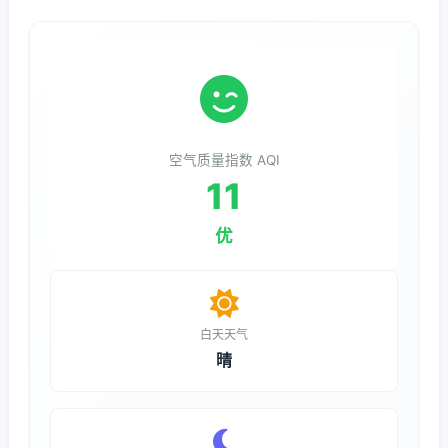
空气质量指数 AQI
11
优
白天天气
晴