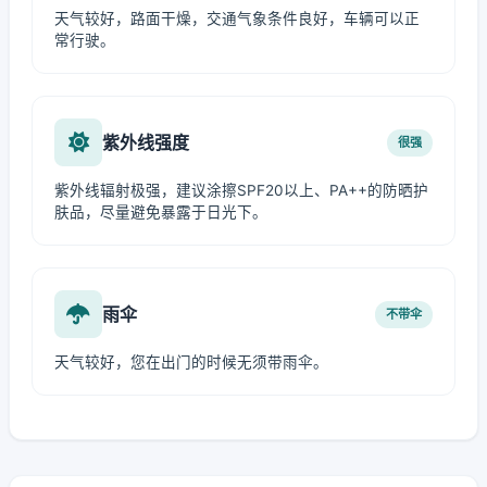
天气较好，路面干燥，交通气象条件良好，车辆可以正
常行驶。
紫外线强度
很强
紫外线辐射极强，建议涂擦SPF20以上、PA++的防晒护
肤品，尽量避免暴露于日光下。
雨伞
不带伞
天气较好，您在出门的时候无须带雨伞。