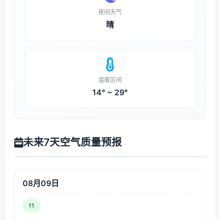
夜间天气
晴
温度区间
14° ~ 29°
未来7天空气质量预报
08月09日
11