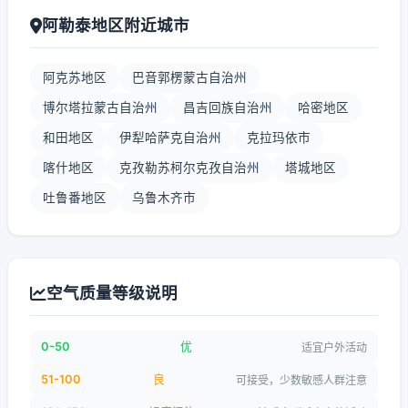
阿勒泰地区附近城市
阿克苏地区
巴音郭楞蒙古自治州
博尔塔拉蒙古自治州
昌吉回族自治州
哈密地区
和田地区
伊犁哈萨克自治州
克拉玛依市
喀什地区
克孜勒苏柯尔克孜自治州
塔城地区
吐鲁番地区
乌鲁木齐市
空气质量等级说明
0-50
优
适宜户外活动
51-100
良
可接受，少数敏感人群注意