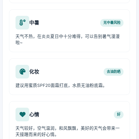
中暑
无中暑风险
天气不热，在炎炎夏日中十分难得，可以告别暑气漫漫
啦~
化妆
去油防晒
建议用蜜质SPF20面霜打底，水质无油粉底霜。
心情
好
天气较好，空气温润，和风飘飘，美好的天气会带来一
天接踵而来的好心情。