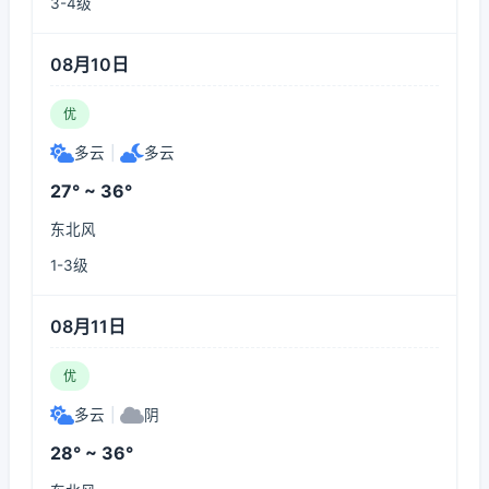
3-4级
08月10日
优
多云
|
多云
27° ~ 36°
东北风
1-3级
08月11日
优
多云
|
阴
28° ~ 36°