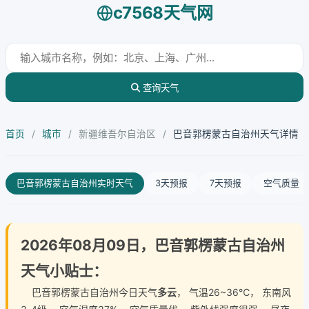
c7568天气网
查询天气
首页
/
城市
/
新疆维吾尔自治区
/
巴音郭楞蒙古自治州天气详情
巴音郭楞蒙古自治州实时天气
3天预报
7天预报
空气质量
2026年08月09日，巴音郭楞蒙古自治州
天气小贴士：
巴音郭楞蒙古自治州今日天气
多云
， 气温26~36℃， 东南风