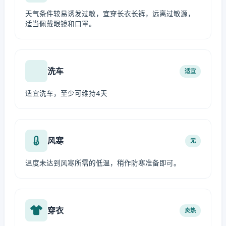
天气条件较易诱发过敏，宜穿长衣长裤，远离过敏源，
适当佩戴眼镜和口罩。
洗车
适宜
适宜洗车，至少可维持4天
风寒
无
温度未达到风寒所需的低温，稍作防寒准备即可。
穿衣
炎热