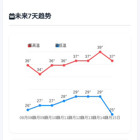
未来7天趋势