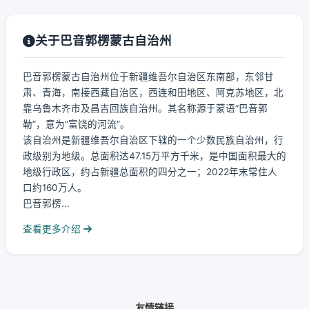
关于巴音郭楞蒙古自治州
巴音郭楞蒙古自治州位于新疆维吾尔自治区东南部，东邻甘
肃、青海，南接西藏自治区，西连和田地区、阿克苏地区，北
靠乌鲁木齐市及昌吉回族自治州。其名称源于蒙语“巴音郭
勒”，意为“富饶的河流”。
该自治州是新疆维吾尔自治区下辖的一个少数民族自治州，行
政级别为地级。总面积达47.15万平方千米，是中国面积最大的
地级行政区，约占新疆总面积的四分之一；2022年末常住人
口约160万人。
巴音郭楞...
查看更多介绍
友情链接