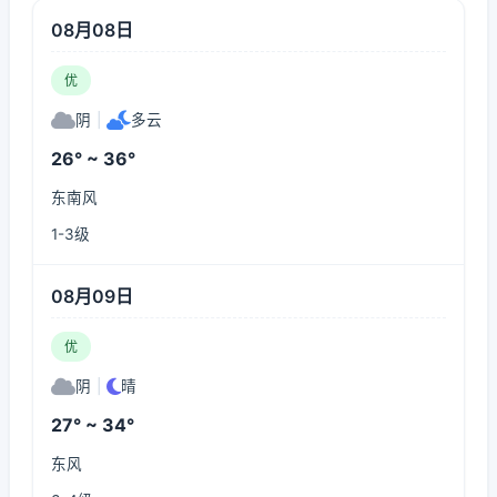
08月08日
优
阴
|
多云
26° ~ 36°
东南风
1-3级
08月09日
优
阴
|
晴
27° ~ 34°
东风