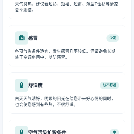
天气炎热，建议着短衫、短裙、短裤、薄型T恤衫等清凉
夏季服装。
感冒
少发
各项气象条件适宜，发生感冒几率较低。但请避免长期
处于空调房间中，以防感冒。
舒适度
较不舒适
白天天气晴好，明媚的阳光在给您带来好心情的同时，
也会使您感到有些热，不很舒适。
空气污染扩散条件
中