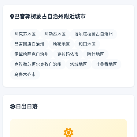
巴音郭楞蒙古自治州附近城市
阿克苏地区
阿勒泰地区
博尔塔拉蒙古自治州
昌吉回族自治州
哈密地区
和田地区
伊犁哈萨克自治州
克拉玛依市
喀什地区
克孜勒苏柯尔克孜自治州
塔城地区
吐鲁番地区
乌鲁木齐市
日出日落