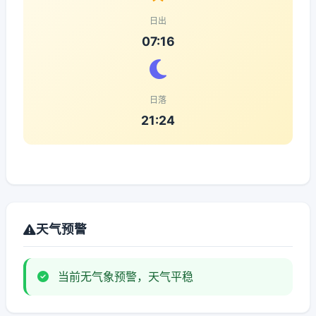
日出
07:16
日落
21:24
天气预警
当前无气象预警，天气平稳