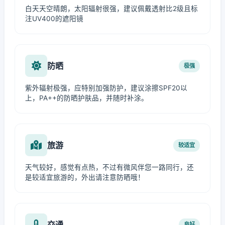
白天天空晴朗，太阳辐射很强，建议佩戴透射比2级且标
注UV400的遮阳镜
防晒
极强
紫外辐射极强，应特别加强防护，建议涂擦SPF20以
上，PA++的防晒护肤品，并随时补涂。
旅游
较适宜
天气较好，感觉有点热，不过有微风伴您一路同行，还
是较适宜旅游的，外出请注意防晒哦！
交通
良好