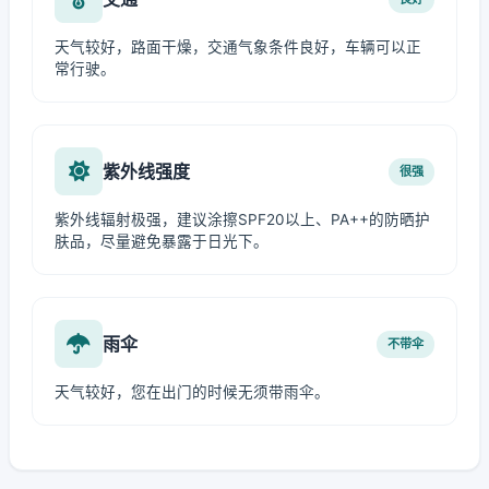
天气较好，路面干燥，交通气象条件良好，车辆可以正
常行驶。
紫外线强度
很强
紫外线辐射极强，建议涂擦SPF20以上、PA++的防晒护
肤品，尽量避免暴露于日光下。
雨伞
不带伞
天气较好，您在出门的时候无须带雨伞。