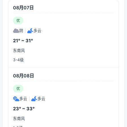
08月07日
优
阴
|
多云
21° ~ 31°
东南风
3-4级
08月08日
优
多云
|
多云
23° ~ 33°
东南风