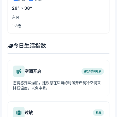
26° ~ 38°
东风
1-3级
今日生活指数
空调开启
部分时间开启
您将感到些燥热，建议您在适当的时候开启制冷空调来
降低温度，以免中暑。
过敏
易发