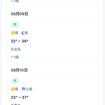
1-3级
08月09日
优
晴
|
晴
22° ~ 36°
东北风
1-3级
08月10日
优
晴
|
小雨
23° ~ 37°