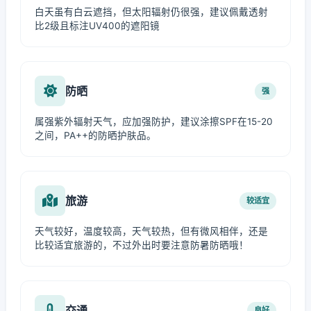
白天虽有白云遮挡，但太阳辐射仍很强，建议佩戴透射
比2级且标注UV400的遮阳镜
防晒
强
属强紫外辐射天气，应加强防护，建议涂擦SPF在15-20
之间，PA++的防晒护肤品。
旅游
较适宜
天气较好，温度较高，天气较热，但有微风相伴，还是
比较适宜旅游的，不过外出时要注意防暑防晒哦！
交通
良好