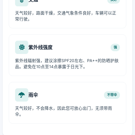
天气较好，路面干燥，交通气象条件良好，车辆可以正
常行驶。
紫外线强度
强
紫外线辐射强，建议涂擦SPF20左右、PA++的防晒护肤
品。避免在10点至14点暴露于日光下。
雨伞
不带伞
天气较好，不会降水，因此您可放心出门，无须带雨
伞。