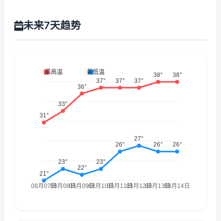
未来7天趋势