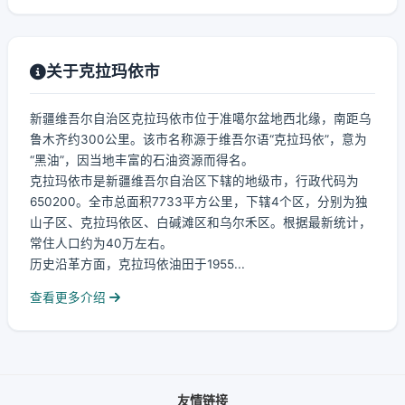
关于克拉玛依市
新疆维吾尔自治区克拉玛依市位于准噶尔盆地西北缘，南距乌
鲁木齐约300公里。该市名称源于维吾尔语“克拉玛依”，意为
“黑油”，因当地丰富的石油资源而得名。
克拉玛依市是新疆维吾尔自治区下辖的地级市，行政代码为
650200。全市总面积7733平方公里，下辖4个区，分别为独
山子区、克拉玛依区、白碱滩区和乌尔禾区。根据最新统计，
常住人口约为40万左右。
历史沿革方面，克拉玛依油田于1955...
查看更多介绍
友情链接