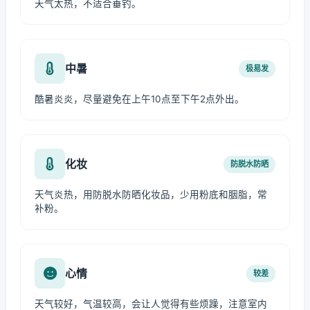
天气太热，不适合垂钓。
中暑
极易发
酷暑炎炎，尽量避免在上午10点至下午2点外出。
化妆
防脱水防晒
天气炎热，用防脱水防晒化妆品，少用粉底和胭脂，常
补粉。
心情
较差
天气较好，气温较高，会让人觉得有些烦躁，注意室内