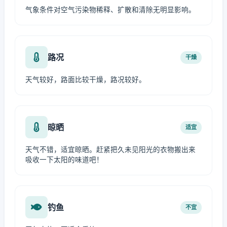
气象条件对空气污染物稀释、扩散和清除无明显影响。
路况
干燥
天气较好，路面比较干燥，路况较好。
晾晒
适宜
天气不错，适宜晾晒。赶紧把久未见阳光的衣物搬出来
吸收一下太阳的味道吧！
钓鱼
不宜