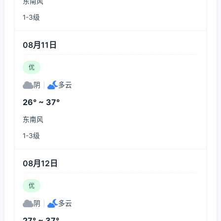
东南风
1-3级
08月11日
优
阴
|
多云
26° ~ 37°
东南风
1-3级
08月12日
优
阴
|
多云
27° ~ 37°