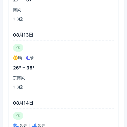
南风
1-3级
08月13日
优
晴
|
晴
26° ~ 38°
东南风
1-3级
08月14日
优
多云
|
多云