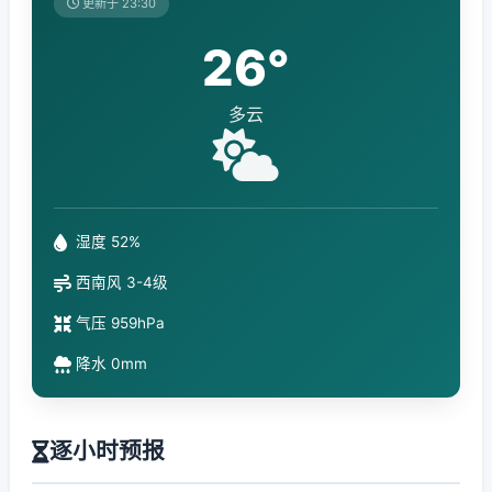
更新于 23:30
26°
多云
湿度 52%
西南风 3-4级
气压 959hPa
降水 0mm
逐小时预报