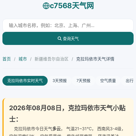
c7568天气网
查询天气
首页
/
城市
/
新疆维吾尔自治区
/
克拉玛依市天气详情
克拉玛依市实时天气
3天预报
7天预报
空气质量
出行
2026年08月08日，克拉玛依市天气小贴
士：
克拉玛依市今日天气
多云
， 气温21~31℃， 西南风3-4级，