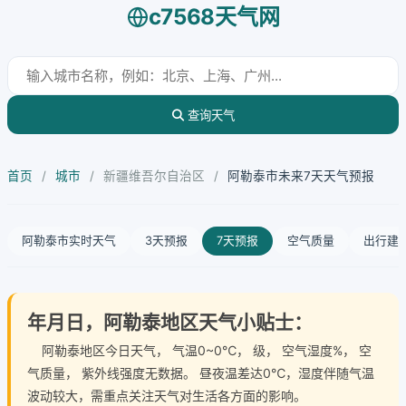
c7568天气网
查询天气
首页
/
城市
/
新疆维吾尔自治区
/
阿勒泰市未来7天天气预报
阿勒泰市实时天气
3天预报
7天预报
空气质量
出行建
年月日，阿勒泰地区天气小贴士：
阿勒泰地区今日天气
， 气温0~0℃， 级， 空气湿度%， 空
气质量， 紫外线强度无数据。 昼夜温差达0℃，湿度伴随气温
波动较大，需重点关注天气对生活各方面的影响。