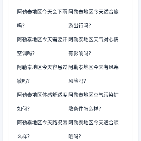
阿勒泰地区今天会下雨
阿勒泰地区今天适合旅
吗？
游出行吗？
阿勒泰地区今天需要开
阿勒泰地区天气对心情
空调吗？
有影响吗？
阿勒泰地区今天容易过
阿勒泰地区今天有风寒
敏吗？
风险吗？
阿勒泰地区体感舒适度
阿勒泰地区空气污染扩
如何？
散条件怎么样？
阿勒泰地区今天路况怎
阿勒泰地区今天适合晾
么样？
晒吗？