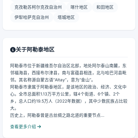
克孜勒苏柯尔克孜自治州
喀什地区
和田地区
伊犁哈萨克自治州
塔城地区
关于阿勒泰地区
阿勒泰市位于新疆维吾尔自治区北部，地处阿尔泰山南麓，东
邻福海县，西接布尔津县，南与富蕴县相连，北与哈巴河县毗
邻。其名称源自蒙古语“Altay”，意为“金山”。
阿勒泰市隶属于阿勒泰地区，是该地区的政治、经济、文化中
心。全市总面积1.13万平方公里，辖4个街道、6个镇、2个
乡，总人口约19.5万人（2022年数据），其中少数民族占比较
大。
历史上，阿勒泰曾是古丝绸之路北道的重要节点...
查看更多介绍