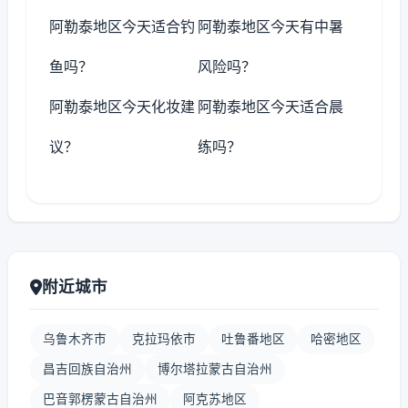
阿勒泰地区今天适合钓
阿勒泰地区今天有中暑
鱼吗？
风险吗？
阿勒泰地区今天化妆建
阿勒泰地区今天适合晨
议？
练吗？
附近城市
乌鲁木齐市
克拉玛依市
吐鲁番地区
哈密地区
昌吉回族自治州
博尔塔拉蒙古自治州
巴音郭楞蒙古自治州
阿克苏地区