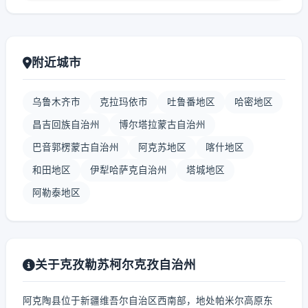
附近城市
乌鲁木齐市
克拉玛依市
吐鲁番地区
哈密地区
昌吉回族自治州
博尔塔拉蒙古自治州
巴音郭楞蒙古自治州
阿克苏地区
喀什地区
和田地区
伊犁哈萨克自治州
塔城地区
阿勒泰地区
关于克孜勒苏柯尔克孜自治州
阿克陶县位于新疆维吾尔自治区西南部，地处帕米尔高原东