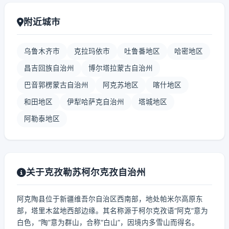
附近城市
乌鲁木齐市
克拉玛依市
吐鲁番地区
哈密地区
昌吉回族自治州
博尔塔拉蒙古自治州
巴音郭楞蒙古自治州
阿克苏地区
喀什地区
和田地区
伊犁哈萨克自治州
塔城地区
阿勒泰地区
关于克孜勒苏柯尔克孜自治州
阿克陶县位于新疆维吾尔自治区西南部，地处帕米尔高原东
部，塔里木盆地西部边缘。其名称源于柯尔克孜语“阿克”意为
白色，“陶”意为群山，合称“白山”，因境内多雪山而得名。