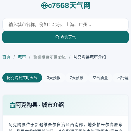
c7568天气网
查询天气
首页
/
城市
/
新疆维吾尔自治区
/
阿克陶县城市介绍
阿克陶县实时天气
3天预报
7天预报
空气质量
出行建
阿克陶县 · 城市介绍
阿克陶县位于新疆维吾尔自治区西南部，地处帕米尔高原东