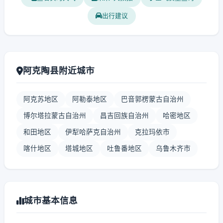
出行建议
阿克陶县附近城市
阿克苏地区
阿勒泰地区
巴音郭楞蒙古自治州
博尔塔拉蒙古自治州
昌吉回族自治州
哈密地区
和田地区
伊犁哈萨克自治州
克拉玛依市
喀什地区
塔城地区
吐鲁番地区
乌鲁木齐市
城市基本信息