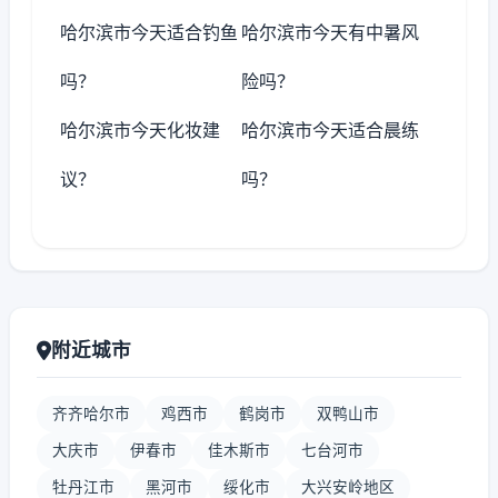
哈尔滨市今天适合钓鱼
哈尔滨市今天有中暑风
吗？
险吗？
哈尔滨市今天化妆建
哈尔滨市今天适合晨练
议？
吗？
附近城市
齐齐哈尔市
鸡西市
鹤岗市
双鸭山市
大庆市
伊春市
佳木斯市
七台河市
牡丹江市
黑河市
绥化市
大兴安岭地区