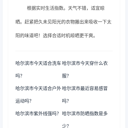
根据实时生活指数。天气不错，适宜晾
晒。赶紧把久未见阳光的衣物搬出来吸收一下太
阳的味道吧！选择合适时机晾晒更干爽。
哈尔滨市今天适合洗车
哈尔滨市今天穿什么衣
吗？
服？
哈尔滨市今天适合户外
哈尔滨市最近容易感冒
运动吗？
吗？
哈尔滨市紫外线强吗？
哈尔滨市防晒指数是多
少？