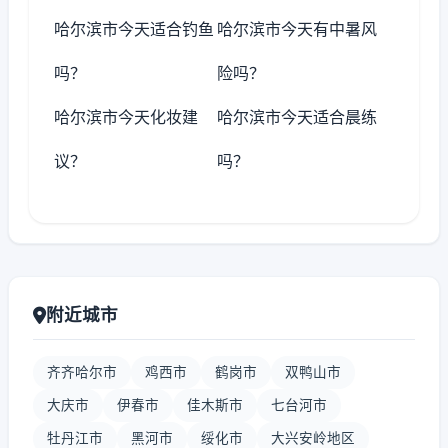
哈尔滨市今天适合钓鱼
哈尔滨市今天有中暑风
吗？
险吗？
哈尔滨市今天化妆建
哈尔滨市今天适合晨练
议？
吗？
附近城市
齐齐哈尔市
鸡西市
鹤岗市
双鸭山市
大庆市
伊春市
佳木斯市
七台河市
牡丹江市
黑河市
绥化市
大兴安岭地区