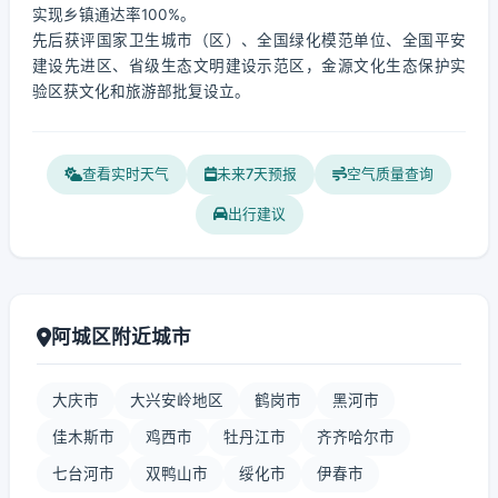
实现乡镇通达率100%。
先后获评国家卫生城市（区）、全国绿化模范单位、全国平安
建设先进区、省级生态文明建设示范区，金源文化生态保护实
验区获文化和旅游部批复设立。
查看实时天气
未来7天预报
空气质量查询
出行建议
阿城区附近城市
大庆市
大兴安岭地区
鹤岗市
黑河市
佳木斯市
鸡西市
牡丹江市
齐齐哈尔市
七台河市
双鸭山市
绥化市
伊春市