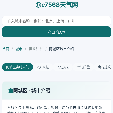
c7568天气网
查询天气
首页
/
城市
/
黑龙江省
/
阿城区城市介绍
阿城区实时天气
3天预报
7天预报
空气质量
出行建议
阿城区 · 城市介绍
阿城区位于黑龙江省南部、松嫩平原与长白山余脉过渡地带，