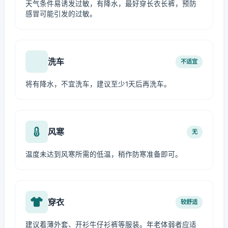
天气条件易诱发过敏，有降水，最好穿长衣长裤，预防
感冒可能引发的过敏。
洗车
不适宜
将有降水，不宜洗车，建议至少1天后再洗车。
风寒
无
温度未达到风寒所需的低温，稍作防寒准备即可。
穿衣
较舒适
建议着薄外套、开衫牛仔衫裤等服装。年老体弱者应适