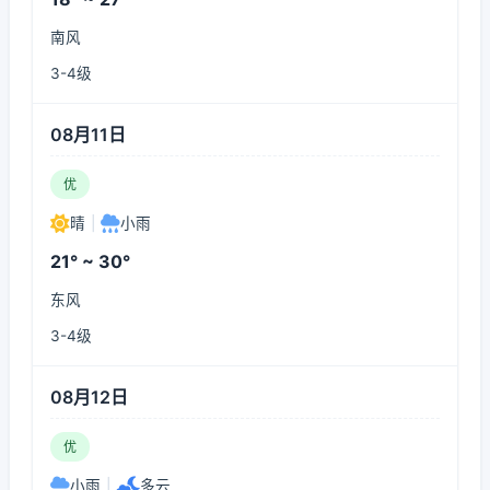
南风
3-4级
08月11日
优
晴
|
小雨
21° ~ 30°
东风
3-4级
08月12日
优
小雨
|
多云