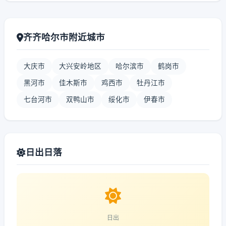
齐齐哈尔市附近城市
大庆市
大兴安岭地区
哈尔滨市
鹤岗市
黑河市
佳木斯市
鸡西市
牡丹江市
七台河市
双鸭山市
绥化市
伊春市
日出日落
日出