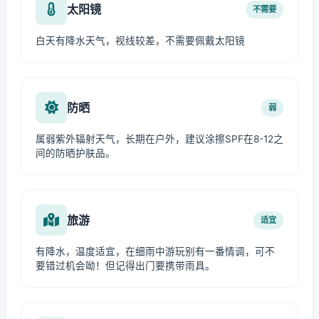
太阳镜
不需要
白天有降水天气，视线较差，不需要佩戴太阳镜
防晒
弱
属弱紫外辐射天气，长期在户外，建议涂擦SPF在8-12之
间的防晒护肤品。
旅游
适宜
有降水，温度适宜，在细雨中游玩别有一番情调，可不
要错过机会呦！但记得出门要携带雨具。