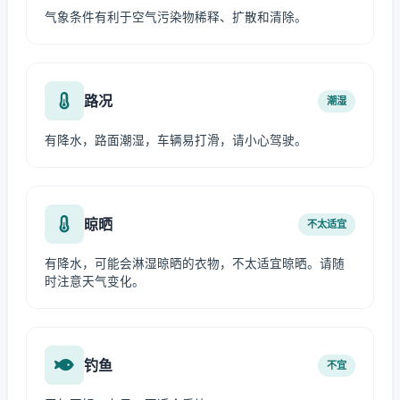
气象条件有利于空气污染物稀释、扩散和清除。
路况
潮湿
有降水，路面潮湿，车辆易打滑，请小心驾驶。
晾晒
不太适宜
有降水，可能会淋湿晾晒的衣物，不太适宜晾晒。请随
时注意天气变化。
钓鱼
不宜