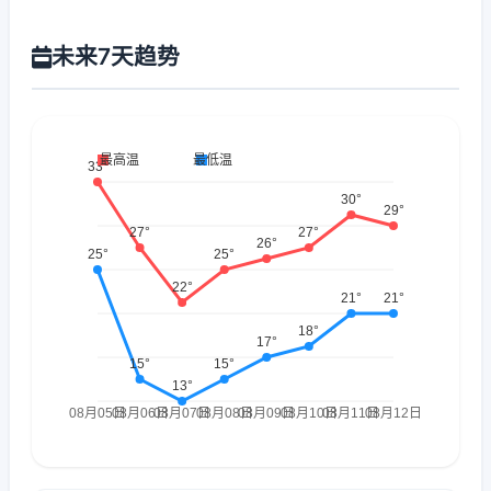
未来7天趋势