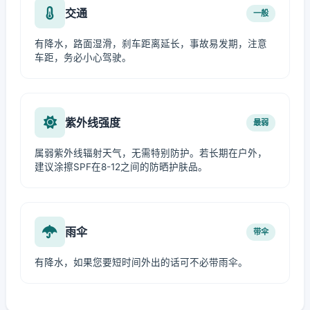
交通
一般
有降水，路面湿滑，刹车距离延长，事故易发期，注意
车距，务必小心驾驶。
紫外线强度
最弱
属弱紫外线辐射天气，无需特别防护。若长期在户外，
建议涂擦SPF在8-12之间的防晒护肤品。
雨伞
带伞
有降水，如果您要短时间外出的话可不必带雨伞。