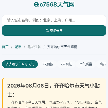
c7568天气网
查询天气
首页
/
城市
/
黑龙江省
/
齐齐哈尔市天气详情
齐齐哈尔市实时天气
3天预报
7天预报
空气质量
出行
2026年08月06日，齐齐哈尔市天气小贴
士：
齐齐哈尔市今日天气
阴
， 气温25~33℃， 北风5-6级， 空气