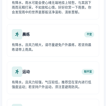
有降水，雨水可能会使心绪无端地挂上轻愁，与其因下
雨而无精打采，不如放松心情，好好欣赏一下雨景。你
会发现雨中的世界是那般洁净温和、清新葱郁。
晨练
不宜
有降水，且风力稍大，请尽量避免户外晨练，若坚持晨
练请带上雨具。
运动
较不宜
有降水，且风力较强，气压较低，推荐您在室内进行低
强度运动；若坚持户外运动，须注意避雨防风。