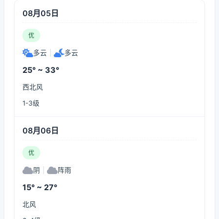
08月05日
优
多云
|
多云
25° ~ 33°
西北风
1-3级
08月06日
优
阴
|
阵雨
15° ~ 27°
北风