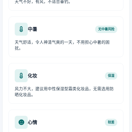
天气不好，有风，不适合垂钓。
中暑
无中暑风险
天气舒适，令人神清气爽的一天，不用担心中暑的困
扰。
化妆
保湿
风力不大，建议用中性保湿型霜类化妆品，无需选用防
晒化妆品。
心情
较差