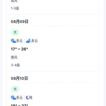
南风
1-3级
08月09日
优
多云
|
多云
17° ~ 26°
南风
3-4级
08月10日
优
多云
|
晴
18° ~ 27°