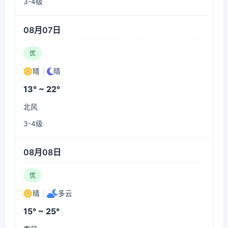
3-4级
08月07日
优
晴
|
晴
13° ~ 22°
北风
3-4级
08月08日
优
晴
|
多云
15° ~ 25°