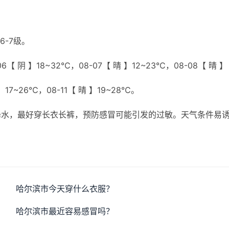
6-7级。
【 阴 】18~32℃，08-07【 晴 】12~23℃，08-08【 晴 】
】17~26℃，08-11【 晴 】19~28℃。
降水，最好穿长衣长裤，预防感冒可能引发的过敏。天气条件易
哈尔滨市今天穿什么衣服？
哈尔滨市最近容易感冒吗？