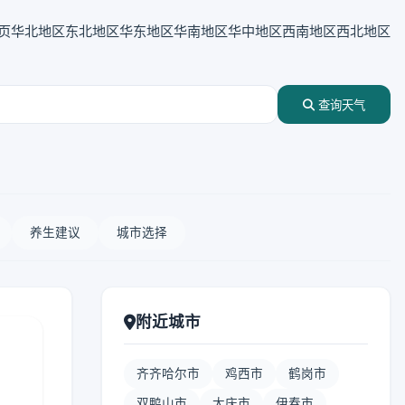
页
华北地区
东北地区
华东地区
华南地区
华中地区
西南地区
西北地区
查询天气
养生建议
城市选择
附近城市
齐齐哈尔市
鸡西市
鹤岗市
双鸭山市
大庆市
伊春市