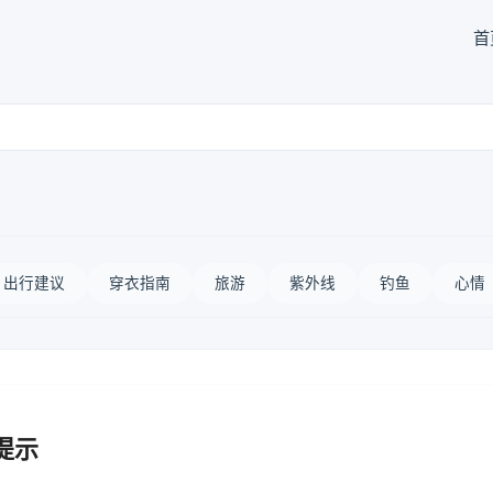
首
出行建议
穿衣指南
旅游
紫外线
钓鱼
心情
提示