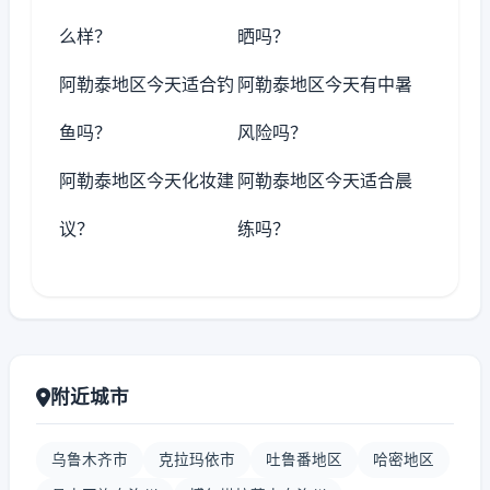
么样？
晒吗？
阿勒泰地区今天适合钓
阿勒泰地区今天有中暑
鱼吗？
风险吗？
阿勒泰地区今天化妆建
阿勒泰地区今天适合晨
议？
练吗？
附近城市
乌鲁木齐市
克拉玛依市
吐鲁番地区
哈密地区