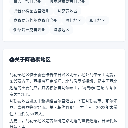
昌吉回族自治州
博尔塔拉蒙古自治州
巴音郭楞蒙古自治州
阿克苏地区
克孜勒苏柯尔克孜自治州
喀什地区
和田地区
伊犁哈萨克自治州
塔城地区
关于阿勒泰地区
阿勒泰地区位于新疆维吾尔自治区北部，地处阿尔泰山南麓，
东邻蒙古国，西接哈萨克斯坦，北与俄罗斯接壤，是中国西北
边陲的重要门户。其名称源自阿尔泰山，“阿勒泰”在蒙古语中
意为“金山”。
阿勒泰地区隶属于新疆维吾尔自治区，下辖阿勒泰市、布尔津
县、富蕴县等6县1市。总面积约11.8万平方千米，2022年末常
住人口约为60万人。
历史上，阿勒泰地区是古丝绸之路北道的重要通道，自汉代起
就纳入中...